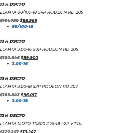
13% DSCTO
LLANTA 80/100-18 54P RODEON RD 205
$
101.780
$
88.969
80/100-18
13% DSCTO
LLANTA 3.00-16 50P RODEON RD 205
$
102.846
$
89.900
3.00-16
13% DSCTO
LLANTA 3.00-18 52P RODEON RD 207
$
109.843
$
96.017
3.00-18
13% DSCTO
LLANTA MOTO TR300 2.75-18 42P VIPAL
$
127.267
$
111.247