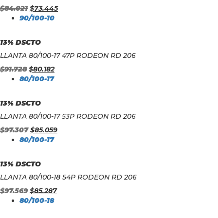
$
84.021
$
73.445
90/100-10
13% DSCTO
LLANTA 80/100-17 47P RODEON RD 206
$
91.728
$
80.182
80/100-17
13% DSCTO
LLANTA 80/100-17 53P RODEON RD 206
$
97.307
$
85.059
80/100-17
13% DSCTO
LLANTA 80/100-18 54P RODEON RD 206
$
97.569
$
85.287
80/100-18