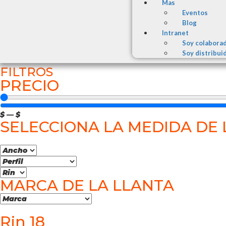
Mas
Eventos
Blog
Intranet
Soy colabora
Soy distribui
FILTROS
PRECIO
$
—
$
SELECCIONA LA MEDIDA DE 
MARCA DE LA LLANTA
Rin 18