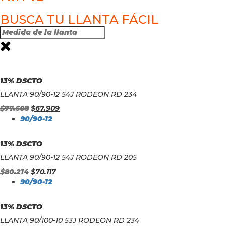
BUSCA TU LLANTA FÁCIL
13% DSCTO
LLANTA 90/90-12 54J RODEON RD 234
$
77.688
$
67.909
90/90-12
13% DSCTO
LLANTA 90/90-12 54J RODEON RD 205
$
80.214
$
70.117
90/90-12
13% DSCTO
LLANTA 90/100-10 53J RODEON RD 234