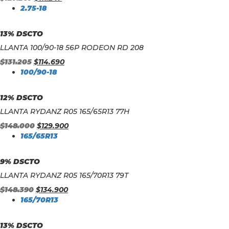
2.75-18
13% DSCTO
LLANTA 100/90-18 56P RODEON RD 208
$
131.205
$
114.690
100/90-18
12% DSCTO
LLANTA RYDANZ R05 165/65R13 77H
$
148.000
$
129.900
165/65R13
9% DSCTO
LLANTA RYDANZ R05 165/70R13 79T
$
148.390
$
134.900
165/70R13
13% DSCTO