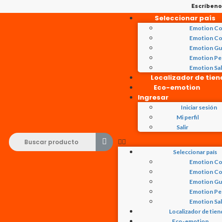
Escríben
Seleccionar país
Emotion Co
Emotion Co
Emotion Gu
Emotion Pe
Emotion Sa
Localizador de tie
Eco-emotion
Ingresar
Iniciar sesión
Mi perfil
Salir
Seleccionar país
Emotion Co
Emotion Co
Emotion Gu
Emotion Pe
Emotion Sa
Localizador de tien
Eco-emotion