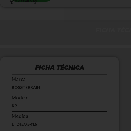
¡COMPRAR YA!
FICHA TÉC
FICHA TÉCNICA
Marca
BOSSTERRAIN
Modelo
K9
Medida
LT245/75R16