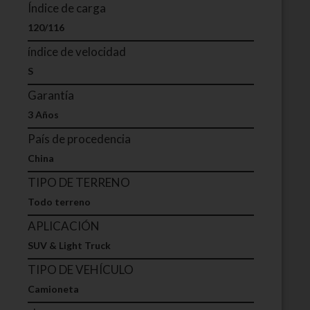
Índice de carga
120/116
índice de velocidad
S
Garantía
3 Años
País de procedencia
China
TIPO DE TERRENO
Todo terreno
APLICACIÓN
SUV & Light Truck
TIPO DE VEHÍCULO
Camioneta