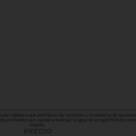
de rodadura que distribuye las tensiones y el esfuerzo de una man
ales profundos que ayudan a evacuar el agua de la superficie de cont
mojado.
PRECIO