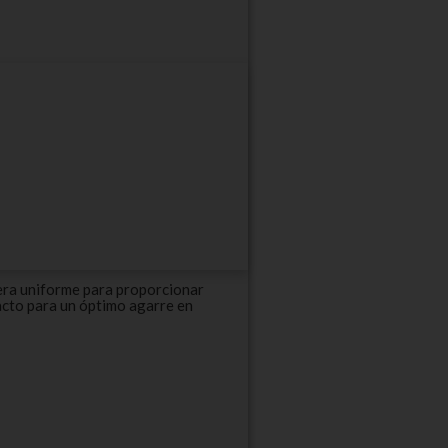
era uniforme para proporcionar
acto para un óptimo agarre en