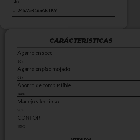
sku
LT245/75R16SABTK9I
CARÁCTERISTICAS
Agarre en seco
90%
Agarre en piso mojado
95%
Ahorro de combustible
100%
Manejo silencioso
90%
CONFORT
100%
atributos