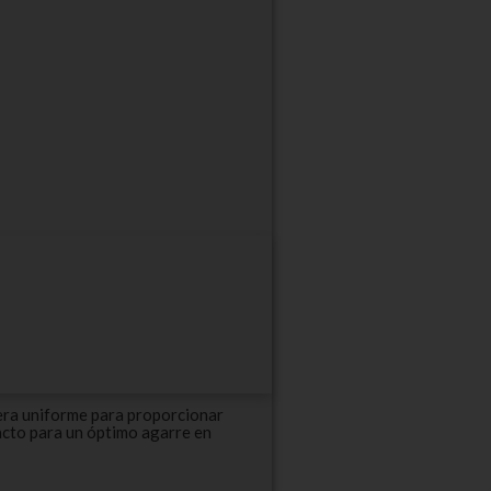
era uniforme para proporcionar
acto para un óptimo agarre en