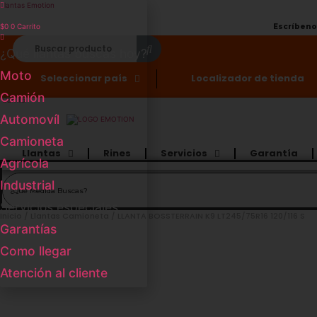
Llantas Emotion
$
0
0
Carrito
Escríben
¿Qué llantas buscas hoy?
Moto
Seleccionar país
Localizador de tienda
Camión
Carrito
Automovíl
Camioneta
Llantas
Rines
Servicios
Garantía
Agrícola
Industrial
Servicios especiales
Inicio
/
Llantas Camioneta
/ LLANTA BOSSTERRAIN K9 LT245/75R16 120/116 S
Garantías
Como llegar
Atención al cliente