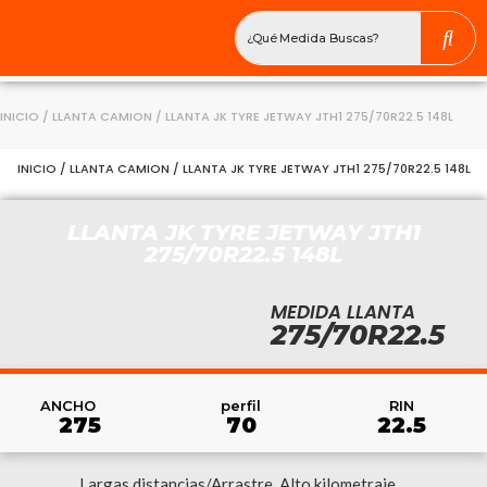
INICIO
/
LLANTA CAMION
/ LLANTA JK TYRE JETWAY JTH1 275/70R22.5 148L
INICIO
/
LLANTA CAMION
/ LLANTA JK TYRE JETWAY JTH1 275/70R22.5 148L
LLANTA JK TYRE JETWAY JTH1
275/70R22.5 148L
MEDIDA LLANTA
275/70R22.5
RIN
ANCHO
perfil
22.5
275
70
Largas distancias/Arrastre. Alto kilometraje,