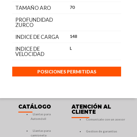
TAMAÑO ARO
70
PROFUNDIDAD
ZURCO
INDICE DE CARGA
148
INDICE DE
L
VELOCIDAD
POSICIONES PERMITIDAS
CATÁLOGO
ATENCIÓN AL
CLIENTE
Llantas para
Automóvil
Comunícate con un asesor
Llantas para
Gestion de garantias
camioneta