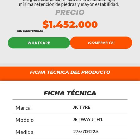
mínima retención de piedras y mayor estabilidad.
PRECIO
$
1.452.000
SIN EXISTENCIAS
¡COMPRAR YA!
WHATSAPP
FICHA TÉCNICA DEL PRODUCTO
FICHA TÉCNICA
Marca
JK TYRE
Modelo
JETWAY JTH1
Medida
275/70R22.5