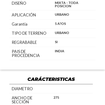
DISEÑO
MIXTA - TODA
POSICION
APLICACIÓN
URBANO
Garantía
5 A?OS
TIPO DE TERRENO
URBANO
REGRABABLE
SI
PAIS DE
INDIA
PROCEDENCIA
CARÁCTERISTICAS
DIAMETRO
ANCHO DE
275
SECCIÓN