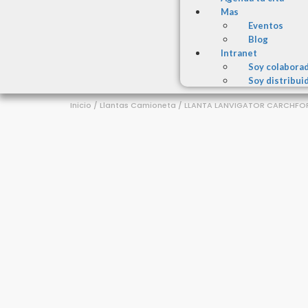
Mas
Eventos
Blog
Intranet
Soy colabora
Soy distribui
Inicio
/
Llantas Camioneta
/ LLANTA LANVIGATOR CARCHFORS