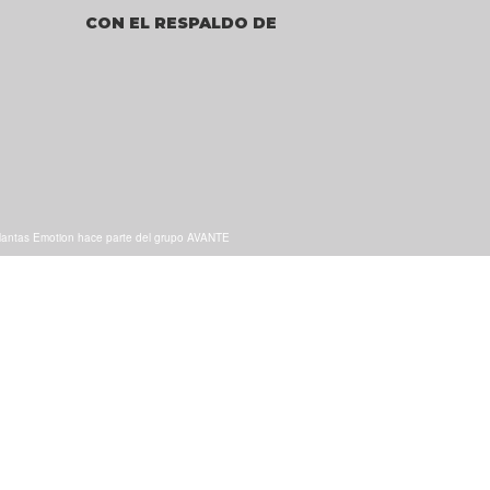
CON EL RESPALDO DE
lantas Emotion hace parte del grupo AVANTE