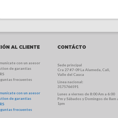
IÓN AL CLIENTE
CONTÁCTO
munícate con un asesor
Sede principal
tion de garantias
Cra 27 #7-09 La Alameda, Cali,
RS
Valle del Cauca
eguntas frecuentes
Linea nacional:
3175766591
munícate con un asesor
Lunes a viernes de 8:00 Am a 6:00
tion de garantias
Pm y Sábados y Domingos de 8am 
1pm
RS
eguntas frecuentes