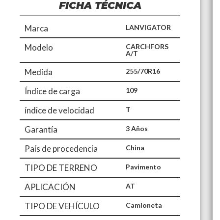
FICHA TÉCNICA
Marca
LANVIGATOR
Modelo
CARCHFORS
A/T
Medida
255/70R16
Índice de carga
109
índice de velocidad
T
Garantía
3 Años
País de procedencia
China
TIPO DE TERRENO
Pavimento
APLICACIÓN
AT
TIPO DE VEHÍCULO
Camioneta