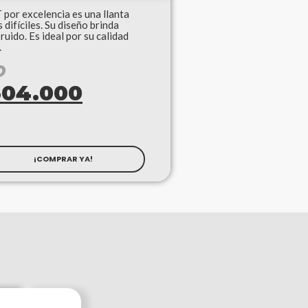
r excelencia es una llanta
difíciles. Su diseño brinda
uido. Es ideal por su calidad
.
O
304.000
¡COMPRAR YA!