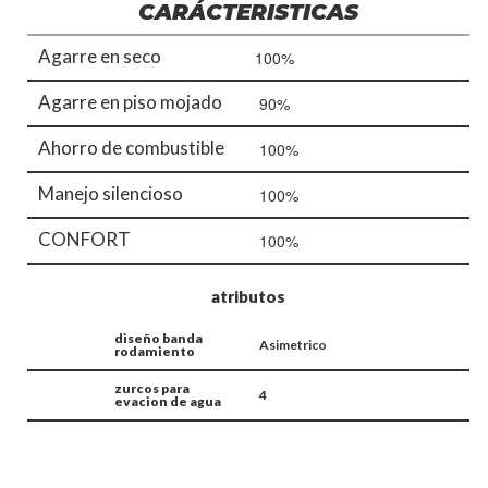
CARÁCTERISTICAS
Agarre en seco
100%
Agarre en piso mojado
90%
Ahorro de combustible
100%
Manejo silencioso
100%
CONFORT
100%
atributos
diseño banda
Asimetrico
rodamiento
zurcos para
4
evacion de agua