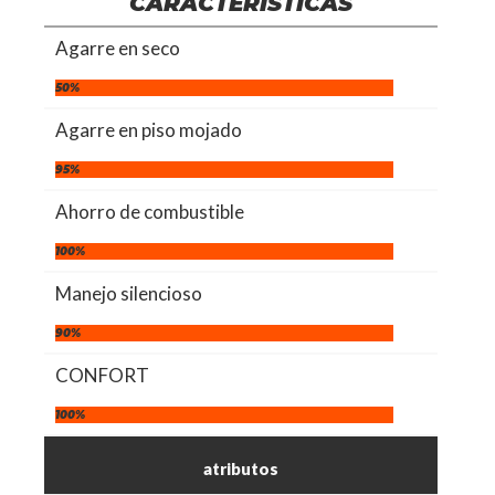
CARÁCTERISTICAS
Agarre en seco
50%
Agarre en piso mojado
95%
Ahorro de combustible
100%
Manejo silencioso
90%
CONFORT
100%
atributos