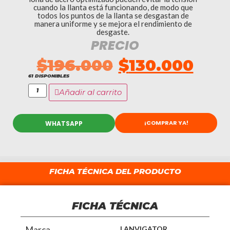
cuando la llanta está funcionando, de modo que
todos los puntos de la llanta se desgastan de
manera uniforme y se mejora el rendimiento de
desgaste.
PRECIO
$
196.000
$
130.000
61 DISPONIBLES
Añadir al carrito
¡COMPRAR YA!
WHATSAPP
FICHA TÉCNICA DEL PRODUCTO
FICHA TÉCNICA
Marca
LANVIGATOR