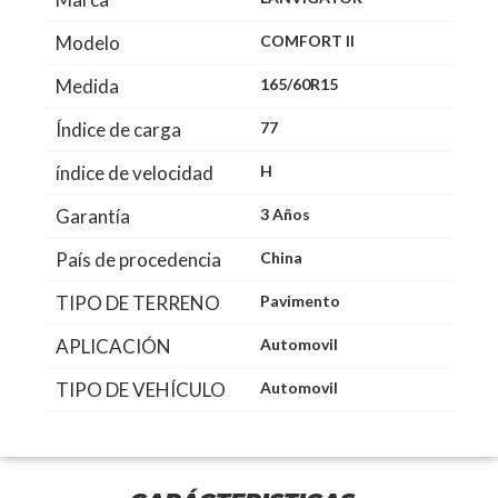
Modelo
COMFORT II
Medida
165/60R15
Índice de carga
77
índice de velocidad
H
Garantía
3 Años
País de procedencia
China
TIPO DE TERRENO
Pavimento
APLICACIÓN
Automovil
TIPO DE VEHÍCULO
Automovil