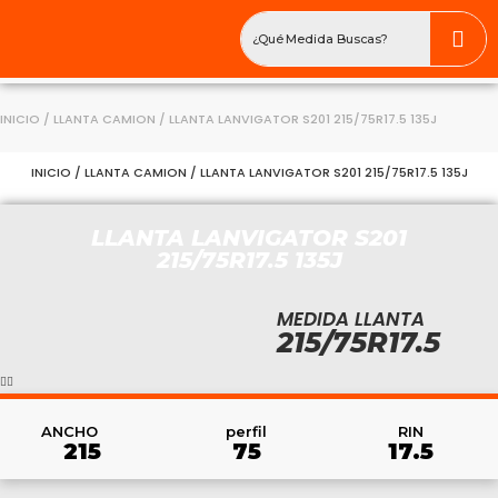
INICIO
/
LLANTA CAMION
/ LLANTA LANVIGATOR S201 215/75R17.5 135J
INICIO
/
LLANTA CAMION
/ LLANTA LANVIGATOR S201 215/75R17.5 135J
LLANTA LANVIGATOR S201
215/75R17.5 135J
MEDIDA LLANTA
215/75R17.5
RIN
ANCHO
perfil
17.5
215
75