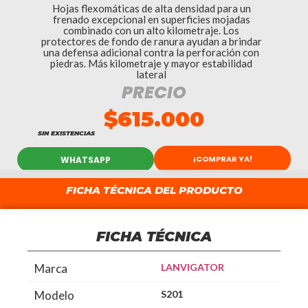
Hojas flexomáticas de alta densidad para un
frenado excepcional en superficies mojadas
combinado con un alto kilometraje. Los
protectores de fondo de ranura ayudan a brindar
una defensa adicional contra la perforación con
piedras. Más kilometraje y mayor estabilidad
lateral
PRECIO
$
615.000
SIN EXISTENCIAS
¡COMPRAR YA!
WHATSAPP
FICHA TÉCNICA DEL PRODUCTO
FICHA TÉCNICA
Marca
LANVIGATOR
Modelo
S201