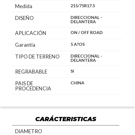
Medida
215/75R17.5
DISEÑO
DIRECCIONAL -
DELANTERA
APLICACIÓN
ON / OFF ROAD
Garantía
5 A?OS
TIPO DE TERRENO
DIRECCIONAL -
DELANTERA
REGRABABLE
SI
PAIS DE
CHINA
PROCEDENCIA
CARÁCTERISTICAS
DIAMETRO