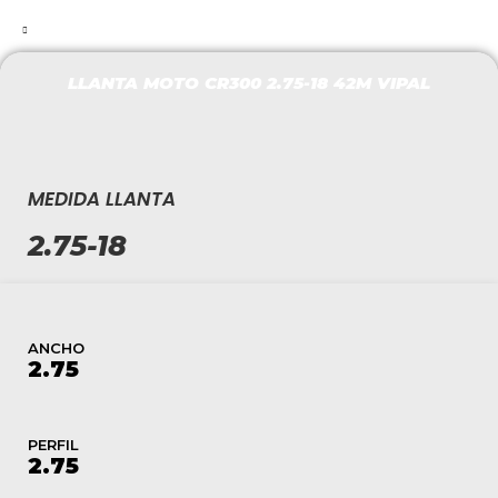
LLANTA MOTO CR300 2.75-18 42M VIPAL
MEDIDA LLANTA
2.75-18
ANCHO
2.75
PERFIL
2.75