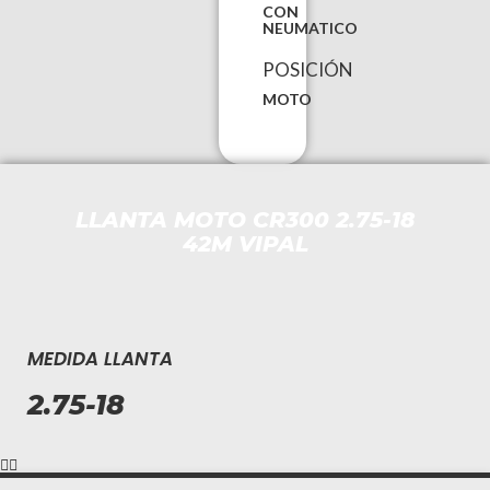
CON
NEUMATICO
POSICIÓN
MOTO
LLANTA MOTO CR300 2.75-18
42M VIPAL
MEDIDA LLANTA
2.75-18