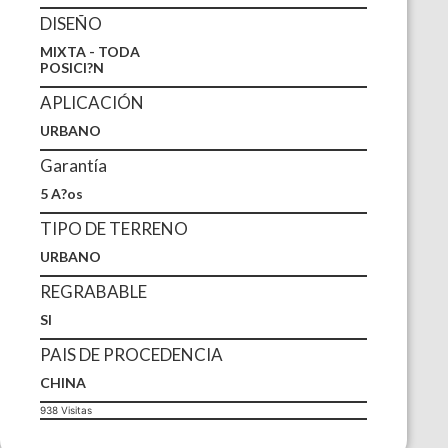
DISEÑO
MIXTA - TODA
POSICI?N
APLICACIÓN
URBANO
Garantía
5 A?os
TIPO DE TERRENO
URBANO
REGRABABLE
SI
PAIS DE PROCEDENCIA
CHINA
938 Visitas