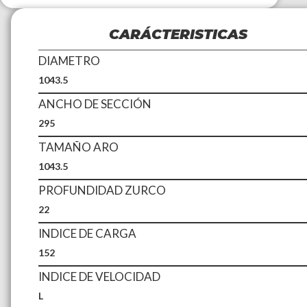
CARÁCTERISTICAS
DIAMETRO
1043.5
ANCHO DE SECCIÓN
295
TAMAÑO ARO
1043.5
PROFUNDIDAD ZURCO
22
INDICE DE CARGA
152
INDICE DE VELOCIDAD
L