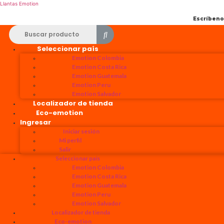
Llantas Emotion
Escríben
Seleccionar país
Emotion Colombia
Emotion Costa Rica
Emotion Guatemala
Emotion Peru
Emotion Salvador
Localizador de tienda
Eco-emotion
Ingresar
Iniciar sesión
Mi perfil
Salir
Seleccionar país
Emotion Colombia
Emotion Costa Rica
Emotion Guatemala
Emotion Peru
Emotion Salvador
Localizador de tienda
Eco-emotion