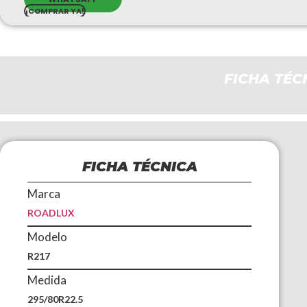
¡COMPRAR YA!
FICHA TÉC
FICHA TÉCNICA
Marca
ROADLUX
Modelo
R217
Medida
295/80R22.5