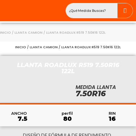
INICIO
/
LLANTA CAMION
/ LLANTA ROADLUX R519 7.50R16 122L
INICIO
/
LLANTA CAMION
/ LLANTA ROADLUX R519 7.50R16 122L
LLANTA ROADLUX R519 7.50R16
122L
MEDIDA LLANTA
7.50R16
RIN
ANCHO
perfil
16
7.5
80
DISEÑO DE FÓRMULA DE RENDIMIENTO