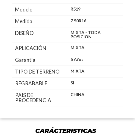
Modelo
R519
Medida
7.50R16
DISEÑO
MIXTA - TODA
POSICION
APLICACIÓN
MIXTA
Garantía
5 A?os
TIPO DE TERRENO
MIXTA
REGRABABLE
SI
PAIS DE
CHINA
PROCEDENCIA
CARÁCTERISTICAS