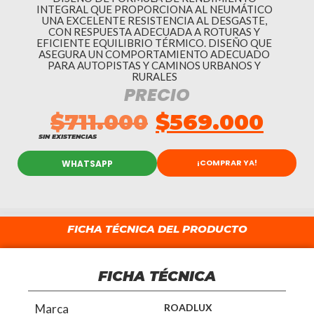
INTEGRAL QUE PROPORCIONA AL NEUMÁTICO
UNA EXCELENTE RESISTENCIA AL DESGASTE,
CON RESPUESTA ADECUADA A ROTURAS Y
EFICIENTE EQUILIBRIO TÉRMICO. DISEÑO QUE
ASEGURA UN COMPORTAMIENTO ADECUADO
PARA AUTOPISTAS Y CAMINOS URBANOS Y
RURALES
PRECIO
$
711.000
$
569.000
SIN EXISTENCIAS
¡COMPRAR YA!
WHATSAPP
FICHA TÉCNICA DEL PRODUCTO
FICHA TÉCNICA
Marca
ROADLUX