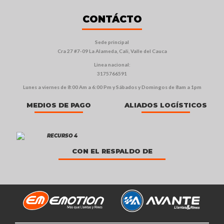
CONTÁCTO
Sede principal
Cra 27 #7-09 La Alameda, Cali, Valle del Cauca
Linea nacional:
3175766591
Lunes a viernes de 8:00 Am a 6:00 Pm y Sábados y Domingos de 8am a 1pm
MEDIOS DE PAGO
ALIADOS LOGÍSTICOS
CON EL RESPALDO DE