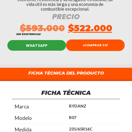
vida útil es más larga y una economía de
combustible excepcional.
PRECIO
$
593.000
$
522.000
SIN EXISTENCIAS
¡COMPRAR YA!
WHATSAPP
FICHA TÉCNICA DEL PRODUCTO
FICHA TÉCNICA
Marca
RYDANZ
Modelo
R07
Medida
235/65R16C