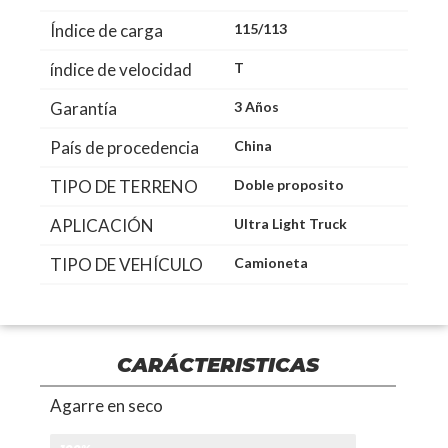
Índice de carga
115/113
índice de velocidad
T
Garantía
3 Años
País de procedencia
China
TIPO DE TERRENO
Doble proposito
APLICACIÓN
Ultra Light Truck
TIPO DE VEHÍCULO
Camioneta
CARÁCTERISTICAS
Agarre en seco