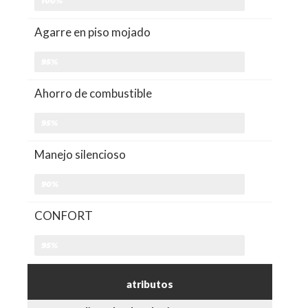
100%
Agarre en piso mojado
95%
Ahorro de combustible
95%
Manejo silencioso
90%
CONFORT
95%
atributos