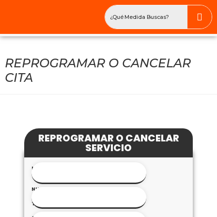
REPROGRAMAR O CANCELAR
CITA
REPROGRAMAR O CANCELAR
SERVICIO
NOMBRE
COMPLETO
*
NUMERO
DE
TÉLEFONO
*