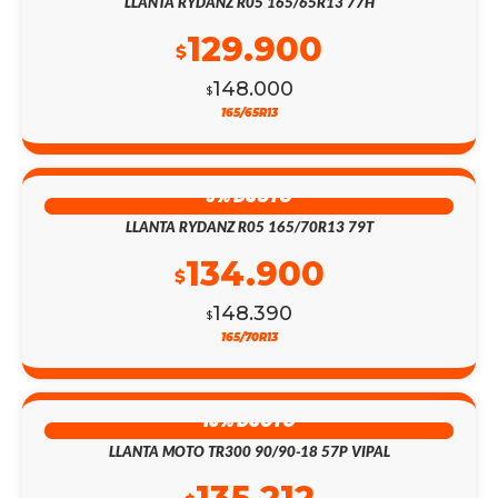
LLANTA RYDANZ R05 165/65R13 77H
129.900
$
148.000
$
165/65R13
9% DSCTO
LLANTA RYDANZ R05 165/70R13 79T
134.900
$
148.390
$
165/70R13
13% DSCTO
LLANTA MOTO TR300 90/90-18 57P VIPAL