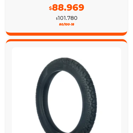
88.969
$
101.780
$
80/100-18