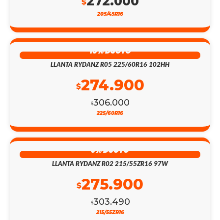
272.000
$
205/45R16
10% DSCTO
LLANTA RYDANZ R05 225/60R16 102HH
274.900
$
306.000
$
225/60R16
9% DSCTO
LLANTA RYDANZ R02 215/55ZR16 97W
275.900
$
303.490
$
215/55ZR16