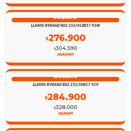
9% DSCTO
LLANTA RYDANZ R02 215/45ZR17 91W
276.900
$
304.590
$
215/45ZR17
13% DSCTO
LLANTA RYDANZ R02 215/50R17 91V
284.900
$
328.000
$
215/50R17