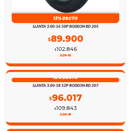
13% DSCTO
LLANTA 3.00-16 50P RODEON RD 205
89.900
$
102.846
$
3.00-16
13% DSCTO
LLANTA 3.00-18 52P RODEON RD 207
96.017
$
109.843
$
3.00-18