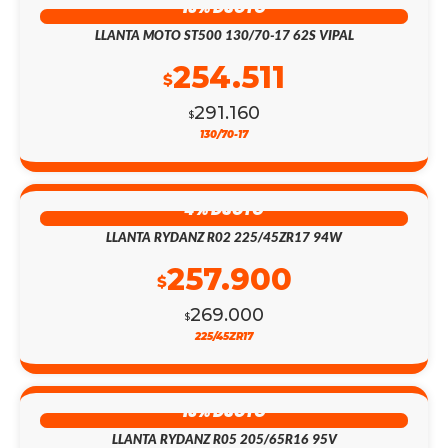
13% DSCTO
LLANTA MOTO ST500 130/70-17 62S VIPAL
254.511
$
291.160
$
130/70-17
4% DSCTO
LLANTA RYDANZ R02 225/45ZR17 94W
257.900
$
269.000
$
225/45ZR17
13% DSCTO
LLANTA RYDANZ R05 205/65R16 95V