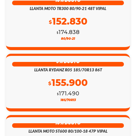
13% DSCTO
LLANTA MOTO TR300 80/90-21 48T VIPAL
152.830
$
174.838
$
80/90-21
9% DSCTO
LLANTA RYDANZ R05 185/70R13 86T
155.900
$
171.490
$
185/70R13
13% DSCTO
LLANTA MOTO ST600 80/100-18 47P VIPAL