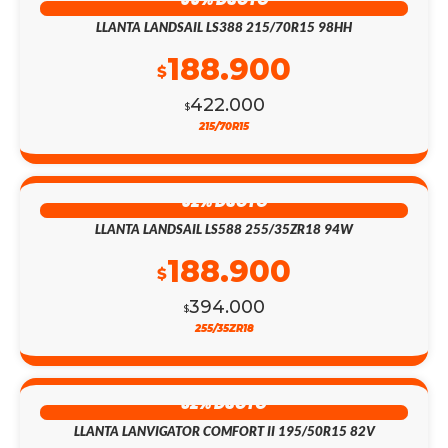
LLANTA LANDSAIL LS388 215/70R15 98HH
188.900
$
422.000
$
215/70R15
52% DSCTO
LLANTA LANDSAIL LS588 255/35ZR18 94W
188.900
$
394.000
$
255/35ZR18
32% DSCTO
LLANTA LANVIGATOR COMFORT II 195/50R15 82V