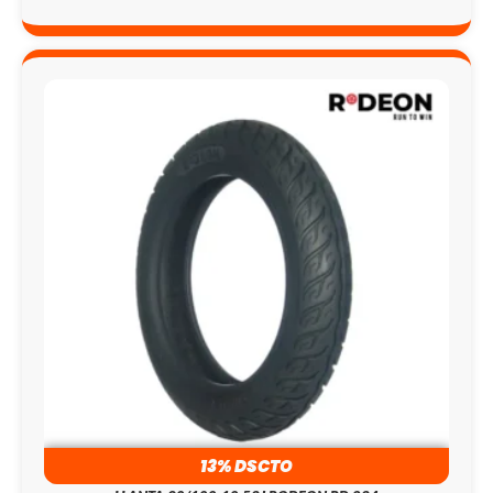
13% DSCTO