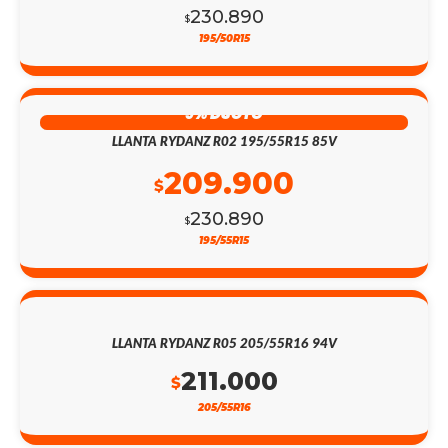
230.890
$
195/50R15
9% DSCTO
LLANTA RYDANZ R02 195/55R15 85V
209.900
$
230.890
$
195/55R15
LLANTA RYDANZ R05 205/55R16 94V
211.000
$
205/55R16