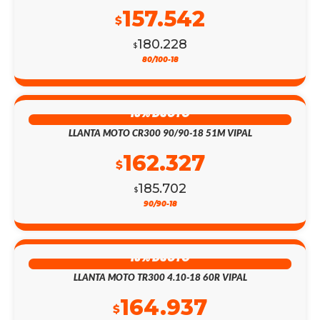
157.542
$
180.228
$
80/100-18
13% DSCTO
LLANTA MOTO CR300 90/90-18 51M VIPAL
162.327
$
185.702
$
90/90-18
13% DSCTO
LLANTA MOTO TR300 4.10-18 60R VIPAL
164.937
$