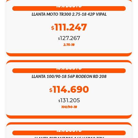
13% DSCTO
LLANTA MOTO TR300 2.75-18 42P VIPAL
111.247
$
127.267
$
2.75-18
13% DSCTO
LLANTA 100/90-18 56P RODEON RD 208
114.690
$
131.205
$
100/90-18
12% DSCTO