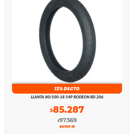
13% DSCTO
LLANTA 80/100-18 54P RODEON RD 206
85.287
$
97.569
$
80/100-18