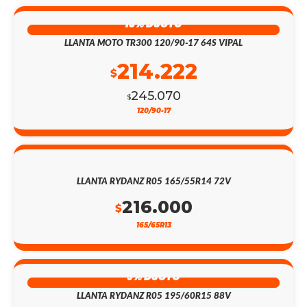
13% DSCTO
LLANTA MOTO TR300 120/90-17 64S VIPAL
214.222
$
245.070
$
120/90-17
LLANTA RYDANZ R05 165/55R14 72V
216.000
$
165/65R13
9% DSCTO
LLANTA RYDANZ R05 195/60R15 88V