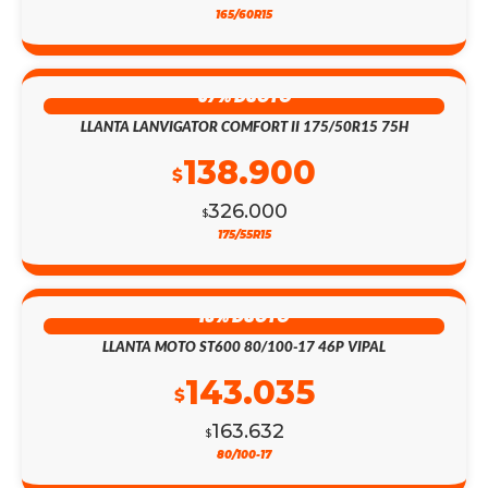
165/60R15
57% DSCTO
LLANTA LANVIGATOR COMFORT II 175/50R15 75H
138.900
$
326.000
$
175/55R15
13% DSCTO
LLANTA MOTO ST600 80/100-17 46P VIPAL
143.035
$
163.632
$
80/100-17