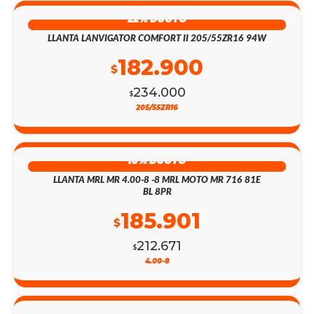
22% DSCTO
LLANTA LANVIGATOR COMFORT II 205/55ZR16 94W
182.900
$
234.000
$
205/55ZR16
13% DSCTO
LLANTA MRL MR 4.00-8 -8 MRL MOTO MR 716 81E
BL 8PR
185.901
$
212.671
$
4.00-8
55% DSCTO