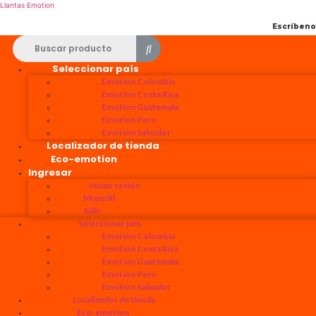
Llantas Emotion
Escríben
Seleccionar país
Emotion Colombia
Emotion Costa Rica
Emotion Guatemala
Emotion Peru
Emotion Salvador
Localizador de tienda
Eco-emotion
Ingresar
Iniciar sesión
Mi perfil
Salir
Seleccionar país
Emotion Colombia
Emotion Costa Rica
Emotion Guatemala
Emotion Peru
Emotion Salvador
Localizador de tienda
Eco-emotion