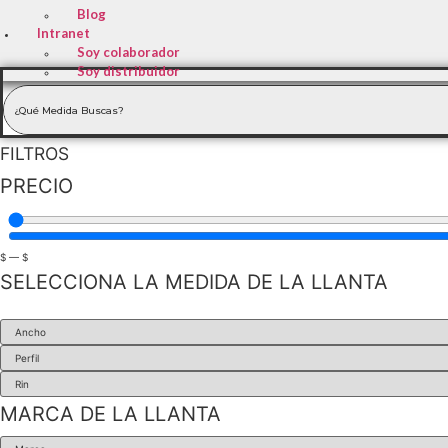
Blog
Intranet
Soy colaborador
Soy distribuidor
FILTROS
PRECIO
$
—
$
SELECCIONA LA MEDIDA DE LA LLANTA
MARCA DE LA LLANTA