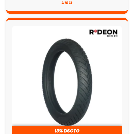
2.75-18
13% DSCTO