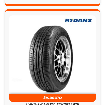
8% DSCTO
LLANTA RYDANZ R05 175/70R13 82H