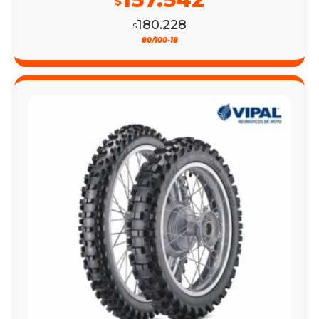
$
180.228
$
80/100-18