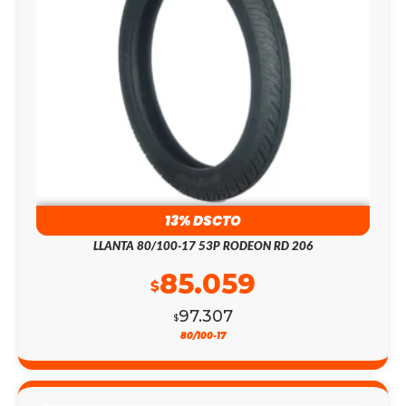
13% DSCTO
LLANTA 80/100-17 53P RODEON RD 206
85.059
$
97.307
$
80/100-17