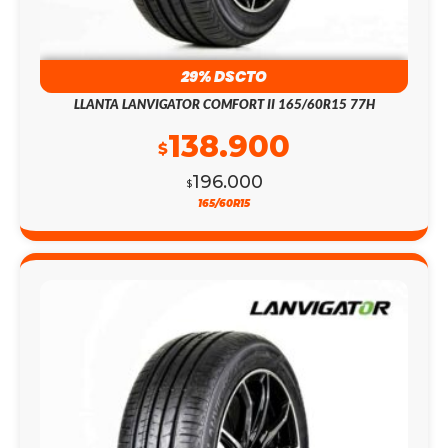
29% DSCTO
LLANTA LANVIGATOR COMFORT II 165/60R15 77H
138.900
$
196.000
$
165/60R15