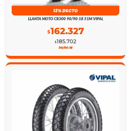
13% DSCTO
LLANTA MOTO CR300 90/90-18 51M VIPAL
162.327
$
185.702
$
90/90-18