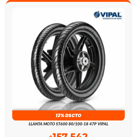
13% DSCTO
LLANTA MOTO ST600 80/100-18 47P VIPAL
157.542