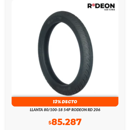
13% DSCTO
LLANTA 80/100-18 54P RODEON RD 206
85.287
$