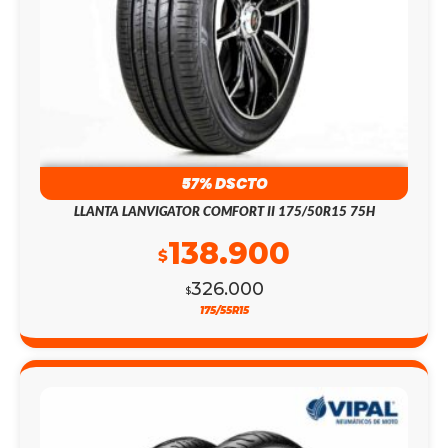
57% DSCTO
LLANTA LANVIGATOR COMFORT II 175/50R15 75H
138.900
$
326.000
$
175/55R15