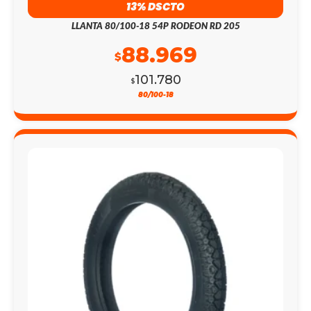
13% DSCTO
LLANTA 80/100-18 54P RODEON RD 205
88.969
$
101.780
$
80/100-18