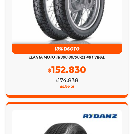
13% DSCTO
LLANTA MOTO TR300 80/90-21 48T VIPAL
152.830
$
174.838
$
80/90-21