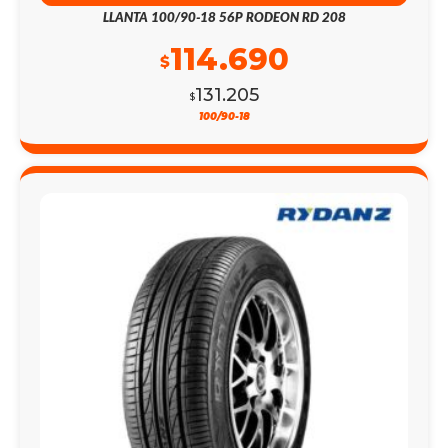
LLANTA 100/90-18 56P RODEON RD 208
114.690
$
131.205
$
100/90-18