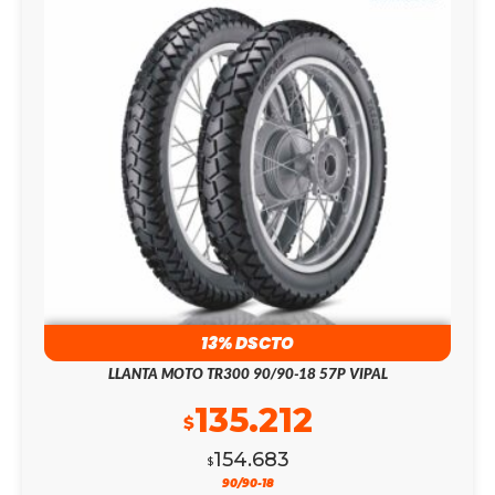
13% DSCTO
LLANTA MOTO TR300 90/90-18 57P VIPAL
135.212
$
154.683
$
90/90-18