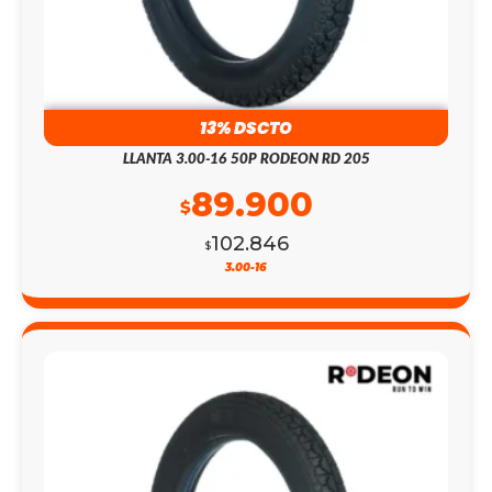
13% DSCTO
LLANTA 3.00-16 50P RODEON RD 205
89.900
$
102.846
$
3.00-16