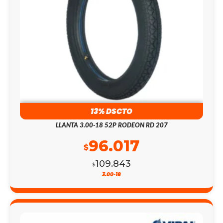
13% DSCTO
LLANTA 3.00-18 52P RODEON RD 207
96.017
$
109.843
$
3.00-18