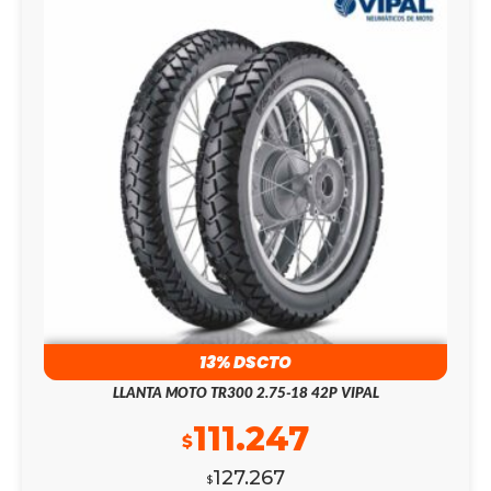
13% DSCTO
LLANTA MOTO TR300 2.75-18 42P VIPAL
111.247
$
127.267
$