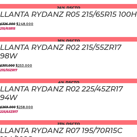
24% DSCTO
LLANTA RYDANZ R05 215/65R15 100H
$
326.000
$
248.000
215/65R15
16% DSCTO
LLANTA RYDANZ R02 215/55ZR17
98W
$
301.000
$
253.000
215/55ZR17
4% DSCTO
LLANTA RYDANZ R02 225/45ZR17
94W
$
269.000
$
258.000
225/45ZR17
23% DSCTO
LLANTA RYDANZ R07 195/70R15C