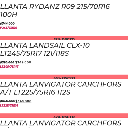
LLANTA RYDANZ R09 215/70R16
100H
$
344.000
P245/75R16
52% DSCTO
LLANTA LANDSAIL CLX-10
LT245/75R17 121/118S
$
730.000
$
349.000
LT245/75R17
36% DSCTO
LLANTA LANVIGATOR CARCHFORS
A/T LT225/75R16 112S
$
546.000
$
349.000
LT225/75R16
52% DSCTO
LLANTA LANVIGATOR CARCHFORS