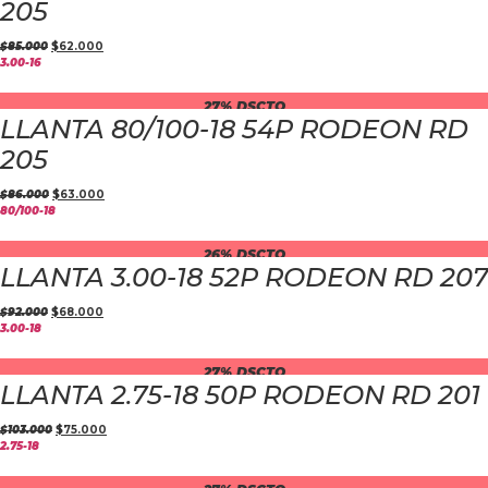
205
$
85.000
$
62.000
3.00-16
27% DSCTO
LLANTA 80/100-18 54P RODEON RD
205
$
86.000
$
63.000
80/100-18
26% DSCTO
LLANTA 3.00-18 52P RODEON RD 207
$
92.000
$
68.000
3.00-18
27% DSCTO
LLANTA 2.75-18 50P RODEON RD 201
$
103.000
$
75.000
2.75-18