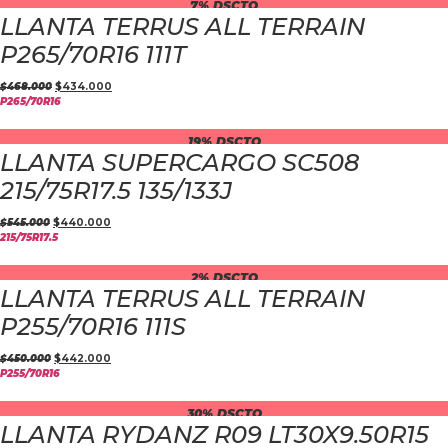
7% DSCTO
LLANTA TERRUS ALL TERRAIN
P265/70R16 111T
$
468.000
$
434.000
P265/70R16
19% DSCTO
LLANTA SUPERCARGO SC508
215/75R17.5 135/133J
$
545.000
$
440.000
215/75R17.5
2% DSCTO
LLANTA TERRUS ALL TERRAIN
P255/70R16 111S
$
450.000
$
442.000
P255/70R16
30% DSCTO
LLANTA RYDANZ R09 LT30X9.50R15