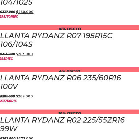
104/102S
$
337.000
$
260.000
195/70R15C
16% DSCTO
LLANTA RYDANZ R07 195R15C
106/104S
$
314.000
$
263.000
195R15C
4% DSCTO
LLANTA RYDANZ R06 235/60R16
100V
$
281.000
$
269.000
235/60R16
10% DSCTO
LLANTA RYDANZ R02 225/55ZR16
99W
$
303.000
$
273.000