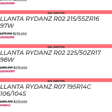
225/55ZR16
0% DSCTO
LLANTA RYDANZ R02 215/55ZR16
97W
$
277.000
$
276.000
215/55ZR16
0% DSCTO
LLANTA RYDANZ R02 225/50ZR17
98W
$
280.000
$
279.000
225/50ZR17
6% DSCTO
LLANTA RYDANZ R07 195R14C
106/104S
$
296.000
$
279.000
195R14C