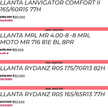
LLANTA LANVIGATOR COMFORT II
165/60R15 77H
$
196.000
$
130.000
165/60R15
27% DSCTO
LLANTA MRL MR 4.00-8 -8 MRL
MOTO MR 716 81E BL 8PR
$
179.000
$
131.000
4.00-8
11% DSCTO
LLANTA RYDANZ R05 175/70R13 82H
$
148.000
$
132.000
175/70R13
10% DSCTO
LLANTA RYDANZ R05 165/65R13 77H
$
147.000
$
133.000
165/65R13