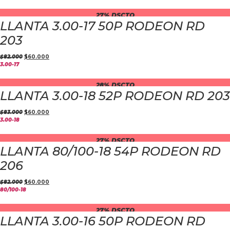
27% DSCTO
LLANTA 3.00-17 50P RODEON RD
203
$
82.000
$
60.000
3.00-17
28% DSCTO
LLANTA 3.00-18 52P RODEON RD 203
$
83.000
$
60.000
3.00-18
27% DSCTO
LLANTA 80/100-18 54P RODEON RD
206
$
82.000
$
60.000
80/100-18
27% DSCTO
LLANTA 3.00-16 50P RODEON RD