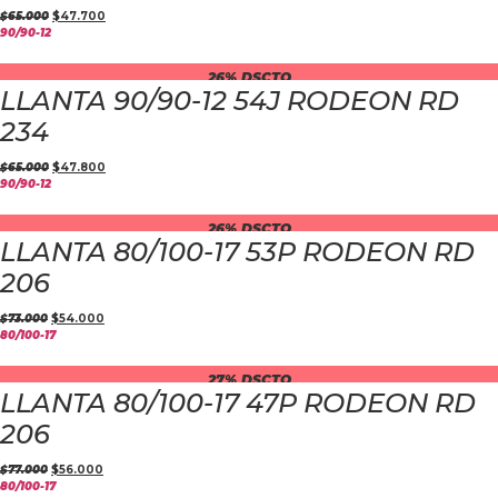
$
65.000
$
47.700
90/90-12
26% DSCTO
LLANTA 90/90-12 54J RODEON RD
234
$
65.000
$
47.800
90/90-12
26% DSCTO
LLANTA 80/100-17 53P RODEON RD
206
$
73.000
$
54.000
80/100-17
27% DSCTO
LLANTA 80/100-17 47P RODEON RD
206
$
77.000
$
56.000
80/100-17