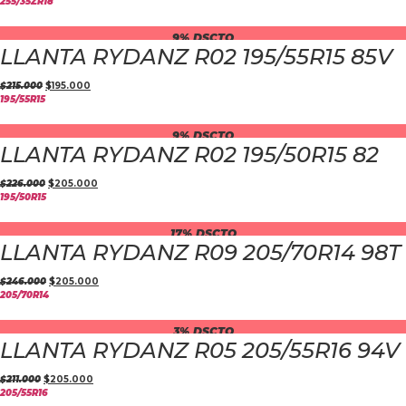
255/35ZR18
9% DSCTO
LLANTA RYDANZ R02 195/55R15 85V
$
215.000
$
195.000
195/55R15
9% DSCTO
LLANTA RYDANZ R02 195/50R15 82
$
226.000
$
205.000
195/50R15
17% DSCTO
LLANTA RYDANZ R09 205/70R14 98T
$
246.000
$
205.000
205/70R14
3% DSCTO
LLANTA RYDANZ R05 205/55R16 94V
$
211.000
$
205.000
205/55R16