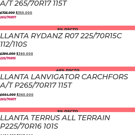
A/T 265/70R17 115T
$
725.000
$
350.000
265/70R17
9% DSCTO
LLANTA RYDANZ R07 225/70R15C
112/110S
$
396.000
$
360.000
225/70R15
46% DSCTO
LLANTA LANVIGATOR CARCHFORS
A/T P265/70R17 115T
$
664.000
$
360.000
265/70R17
9% DSCTO
LLANTA TERRUS ALL TERRAIN
P225/70R16 101S