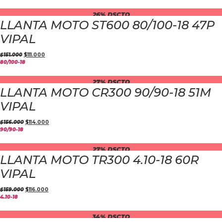
26% DSCTO
LLANTA MOTO ST600 80/100-18 47P
VIPAL
$
151.000
$
111.000
80/100-18
27% DSCTO
LLANTA MOTO CR300 90/90-18 51M
VIPAL
$
156.000
$
114.000
90/90-18
27% DSCTO
LLANTA MOTO TR300 4.10-18 60R
VIPAL
$
159.000
$
116.000
4.10-18
34% DSCTO