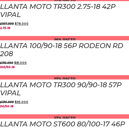
27% DSCTO
LLANTA MOTO TR300 2.75-18 42P
VIPAL
$
107.000
$
78.000
2.75-18
26% DSCTO
LLANTA 100/90-18 56P RODEON RD
208
$
110.000
$
81.000
100/90-18
27% DSCTO
LLANTA MOTO TR300 90/90-18 57P
VIPAL
$
130.000
$
95.000
90/90-18
27% DSCTO
LLANTA MOTO ST600 80/100-17 46P