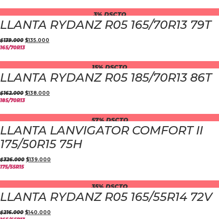
3% DSCTO
LLANTA RYDANZ R05 165/70R13 79T
$
139.000
$
135.000
165/70R13
15% DSCTO
LLANTA RYDANZ R05 185/70R13 86T
$
162.000
$
138.000
185/70R13
57% DSCTO
LLANTA LANVIGATOR COMFORT II
175/50R15 75H
$
326.000
$
139.000
175/55R15
35% DSCTO
LLANTA RYDANZ R05 165/55R14 72V
$
216.000
$
140.000