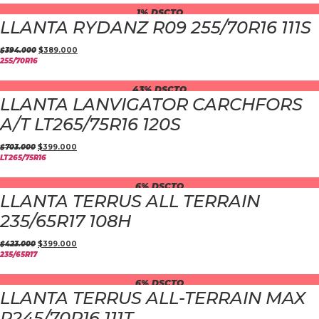
1% DSCTO
LLANTA RYDANZ R09 255/70R16 111S
$
394.000
$
389.000
255/70R16
43% DSCTO
LLANTA LANVIGATOR CARCHFORS
A/T LT265/75R16 120S
$
703.000
$
399.000
LT265/75R16
6% DSCTO
LLANTA TERRUS ALL TERRAIN
235/65R17 108H
$
423.000
$
399.000
235/65R17
6% DSCTO
LLANTA TERRUS ALL-TERRAIN MAX
P245/70R16 111T