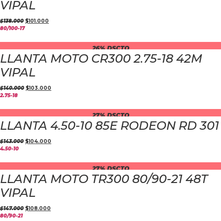
VIPAL
$
138.000
$
101.000
80/100-17
26% DSCTO
LLANTA MOTO CR300 2.75-18 42M
VIPAL
$
140.000
$
103.000
2.75-18
27% DSCTO
LLANTA 4.50-10 85E RODEON RD 301
$
143.000
$
104.000
4.50-10
27% DSCTO
LLANTA MOTO TR300 80/90-21 48T
VIPAL
$
147.000
$
108.000
80/90-21