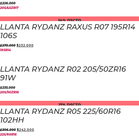
$
226.000
205/45ZR17
14% DSCTO
LLANTA RYDANZ RAXUS R07 195R14
106S
$
270.000
$
232.000
195R14
LLANTA RYDANZ R02 205/50ZR16
91W
$
235.000
205/50ZR16
21% DSCTO
LLANTA RYDANZ R05 225/60R16
102HH
$
306.000
$
242.000
225/60R16