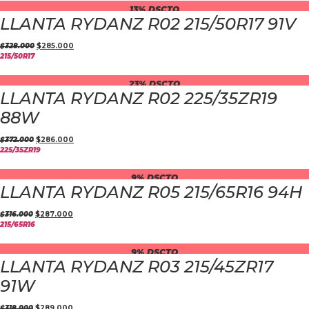
13% DSCTO
LLANTA RYDANZ R02 215/50R17 91V
$
328.000
$
285.000
215/50R17
23% DSCTO
LLANTA RYDANZ R02 225/35ZR19
88W
$
372.000
$
286.000
225/35ZR19
9% DSCTO
LLANTA RYDANZ R05 215/65R16 94H
$
316.000
$
287.000
215/65R16
9% DSCTO
LLANTA RYDANZ R03 215/45ZR17
91W
$
318.000
$
289.000