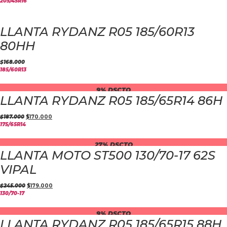
205/45R16
LLANTA RYDANZ R05 185/60R13
80HH
$
168.000
185/60R13
9% DSCTO
LLANTA RYDANZ R05 185/65R14 86H
$
187.000
$
170.000
175/65R14
27% DSCTO
LLANTA MOTO ST500 130/70-17 62S
VIPAL
$
245.000
$
179.000
130/70-17
9% DSCTO
LLANTA RYDANZ R05 185/65R15 88H