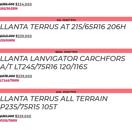
$
355.000
$
334.000
255/30ZR19
1% DSCTO
LLANTA TERRUS AT 215/65R16 206H
$
343.000
$
339.000
215/65R16
50% DSCTO
LLANTA LANVIGATOR CARCHFORS
A/T LT245/75R16 120/116S
$
679.000
$
339.000
LT245/75R16
6% DSCTO
LLANTA TERRUS ALL TERRAIN
P235/75R15 105T
$
361.000
$
339.000
P235/75R15