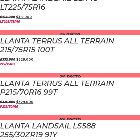
LT225/75R16
$
718.000
$
319.000
LT225/75R16
1% DSCTO
LLANTA TERRUS ALL TERRAIN
215/75R15 100T
$
332.000
$
329.000
215/75R15
2% DSCTO
LLANTA TERRUS ALL TERRAIN
P215/70R16 99T
$
335.000
$
329.000
P215/70R16
6% DSCTO
LLANTA LANDSAIL LS588
255/30ZR19 91Y