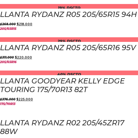
19% DSCTO
LLANTA RYDANZ R05 205/65R15 94H
$
268.000
$
218.000
205/65R15
29% DSCTO
LLANTA RYDANZ R05 205/65R16 95V
$
311.000
$
220.000
205/65R16
40% DSCTO
LLANTA GOODYEAR KELLY EDGE
TOURING 175/70R13 82T
$
376.000
$
225.000
175/70R13
LLANTA RYDANZ R02 205/45ZR17
88W