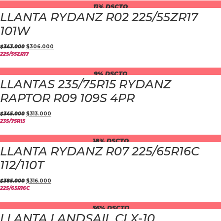
11% DSCTO
LLANTA RYDANZ R02 225/55ZR17
101W
$
343.000
$
306.000
225/55ZR17
9% DSCTO
LLANTAS 235/75R15 RYDANZ
RAPTOR R09 109S 4PR
$
345.000
$
313.000
235/75R15
18% DSCTO
LLANTA RYDANZ R07 225/65R16C
112/110T
$
385.000
$
316.000
225/65R16C
56% DSCTO
LLANTA LANDSAIL CLX-10