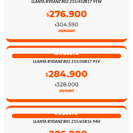
LLANTA RYDANZ R02 215/45ZR17 91W
276.900
$
304.590
$
215/45ZR17
13% DSCTO
LLANTA RYDANZ R02 215/50R17 91V
284.900
$
328.000
$
215/50R17
9% DSCTO
LLANTA RYDANZ R05 215/65R16 94H