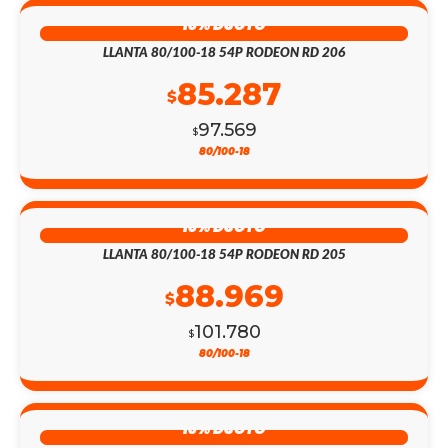
13% DSCTO
LLANTA 80/100-18 54P RODEON RD 206
85.287
$
97.569
$
80/100-18
13% DSCTO
LLANTA 80/100-18 54P RODEON RD 205
88.969
$
101.780
$
80/100-18
13% DSCTO