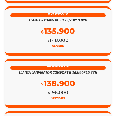
8% DSCTO
LLANTA RYDANZ R05 175/70R13 82H
135.900
$
148.000
$
175/70R13
29% DSCTO
LLANTA LANVIGATOR COMFORT II 165/60R15 77H
138.900
$
196.000
$
165/60R15