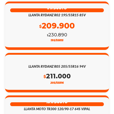
9% DSCTO
LLANTA RYDANZ R02 195/55R15 85V
209.900
$
230.890
$
195/55R15
LLANTA RYDANZ R05 205/55R16 94V
211.000
$
205/55R16
13% DSCTO
LLANTA MOTO TR300 120/90-17 64S VIPAL