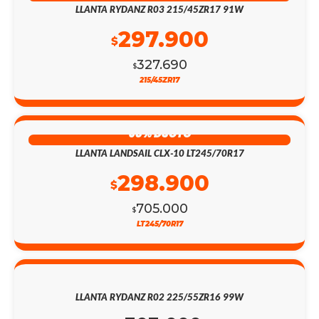
LLANTA RYDANZ R03 215/45ZR17 91W
297.900
$
327.690
$
215/45ZR17
58% DSCTO
LLANTA LANDSAIL CLX-10 LT245/70R17
298.900
$
705.000
$
LT245/70R17
LLANTA RYDANZ R02 225/55ZR16 99W