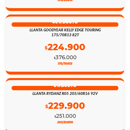
195/60R15
40% DSCTO
LLANTA GOODYEAR KELLY EDGE TOURING
175/70R13 82T
224.900
$
376.000
$
175/70R13
8% DSCTO
LLANTA RYDANZ R05 205/60R16 92V
229.900
$
251.000
$
205/60R16