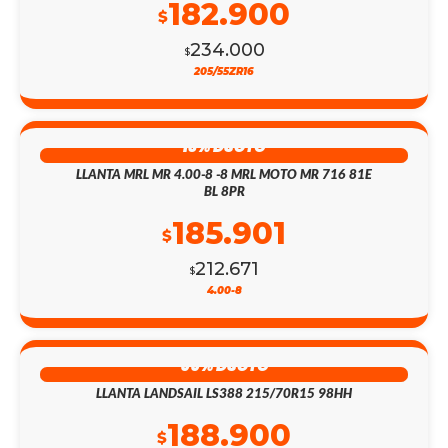
182.900
$
234.000
$
205/55ZR16
13% DSCTO
LLANTA MRL MR 4.00-8 -8 MRL MOTO MR 716 81E
BL 8PR
185.901
$
212.671
$
4.00-8
55% DSCTO
LLANTA LANDSAIL LS388 215/70R15 98HH
188.900
$