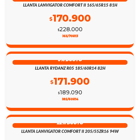
LLANTA LANVIGATOR COMFORT II 165/65R15 81H
170.900
$
228.000
$
165/70R13
9% DSCTO
LLANTA RYDANZ R05 185/60R14 82H
171.900
$
189.090
$
185/60R14
22% DSCTO
LLANTA LANVIGATOR COMFORT II 205/55ZR16 94W