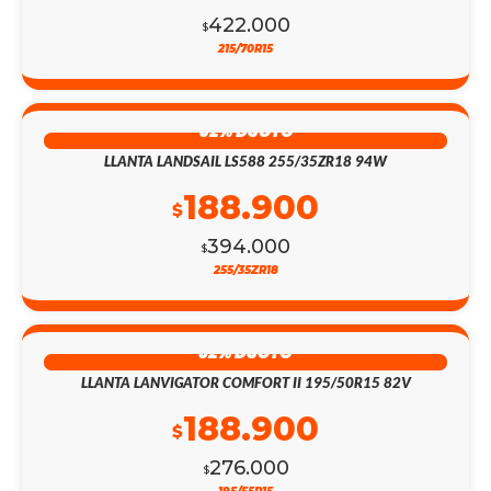
422.000
$
215/70R15
52% DSCTO
LLANTA LANDSAIL LS588 255/35ZR18 94W
188.900
$
394.000
$
255/35ZR18
32% DSCTO
LLANTA LANVIGATOR COMFORT II 195/50R15 82V
188.900
$
276.000
$