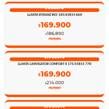
9% DSCTO
LLANTA RYDANZ R05 185/65R14 86H
169.900
$
186.890
$
175/65R14
21% DSCTO
LLANTA LANVIGATOR COMFORT II 175/55R15 77H
169.900
$
214.000
$
175/70R13
25% DSCTO