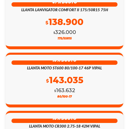
57% DSCTO
LLANTA LANVIGATOR COMFORT II 175/50R15 75H
138.900
$
326.000
$
175/55R15
13% DSCTO
LLANTA MOTO ST600 80/100-17 46P VIPAL
143.035
$
163.632
$
80/100-17
13% DSCTO
LLANTA MOTO CR300 2.75-18 42M VIPAL