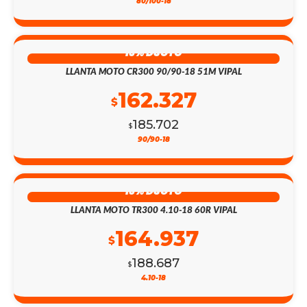
80/100-18
13% DSCTO
LLANTA MOTO CR300 90/90-18 51M VIPAL
162.327
$
185.702
$
90/90-18
13% DSCTO
LLANTA MOTO TR300 4.10-18 60R VIPAL
164.937
$
188.687
$
4.10-18