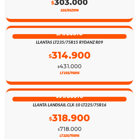
303.000
$
225/55ZR16
27% DSCTO
LLANTAS LT235/75R15 RYDANZ R09
314.900
$
431.000
$
LT235/75R15
56% DSCTO
LLANTA LANDSAIL CLX-10 LT225/75R16
318.900
$
718.000
$
LT225/75R16