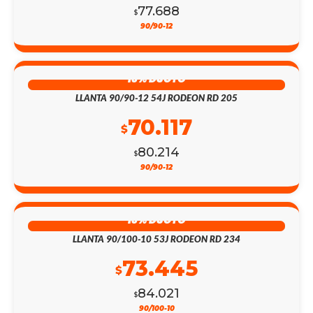
77.688
$
90/90-12
13% DSCTO
LLANTA 90/90-12 54J RODEON RD 205
70.117
$
80.214
$
90/90-12
13% DSCTO
LLANTA 90/100-10 53J RODEON RD 234
73.445
$
84.021
$
90/100-10