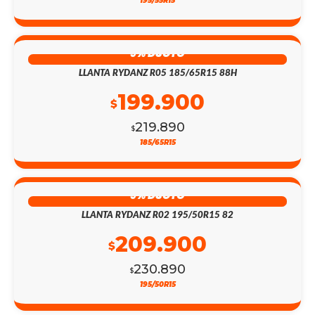
195/55R15
9% DSCTO
LLANTA RYDANZ R05 185/65R15 88H
199.900
$
219.890
$
185/65R15
9% DSCTO
LLANTA RYDANZ R02 195/50R15 82
209.900
$
230.890
$
195/50R15