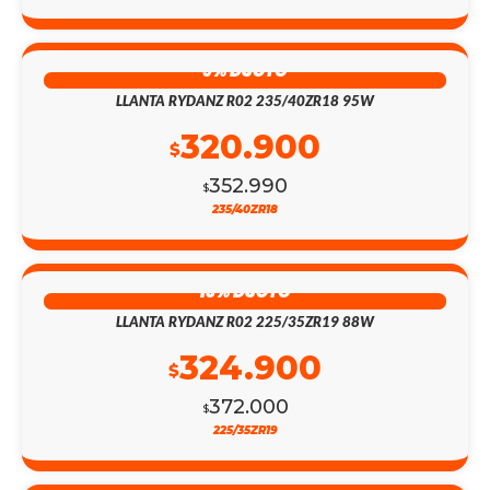
9% DSCTO
LLANTA RYDANZ R02 235/40ZR18 95W
320.900
$
352.990
$
235/40ZR18
13% DSCTO
LLANTA RYDANZ R02 225/35ZR19 88W
324.900
$
372.000
$
225/35ZR19