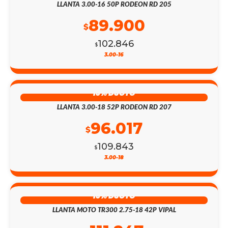
LLANTA 3.00-16 50P RODEON RD 205
89.900
$
102.846
$
3.00-16
13% DSCTO
LLANTA 3.00-18 52P RODEON RD 207
96.017
$
109.843
$
3.00-18
13% DSCTO
LLANTA MOTO TR300 2.75-18 42P VIPAL