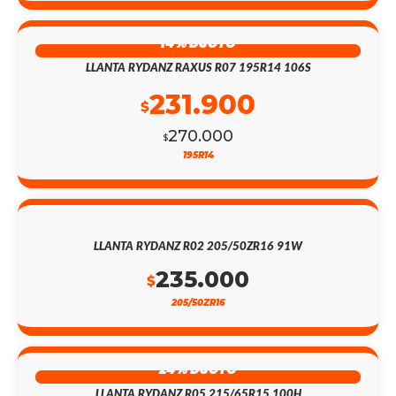
14% DSCTO
LLANTA RYDANZ RAXUS R07 195R14 106S
231.900
$
270.000
$
195R14
LLANTA RYDANZ R02 205/50ZR16 91W
235.000
$
205/50ZR16
24% DSCTO
LLANTA RYDANZ R05 215/65R15 100H