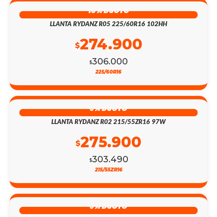
10% DSCTO
LLANTA RYDANZ R05 225/60R16 102HH
274.900
$
306.000
$
225/60R16
9% DSCTO
LLANTA RYDANZ R02 215/55ZR16 97W
275.900
$
303.490
$
215/55ZR16
9% DSCTO