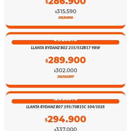
286.900
$
315.590
$
215/65R16
4% DSCTO
LLANTA RYDANZ R02 215/55ZR17 98W
289.900
$
302.000
$
215/55ZR17
12% DSCTO
LLANTA RYDANZ R07 195/70R15C 104/102S
294.900
$
337.000
$