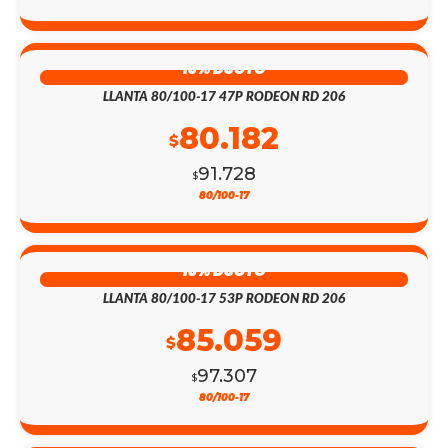
13% DSCTO
LLANTA 80/100-17 47P RODEON RD 206
80.182
$
91.728
$
80/100-17
13% DSCTO
LLANTA 80/100-17 53P RODEON RD 206
85.059
$
97.307
$
80/100-17