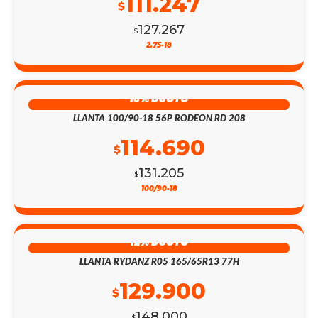
111.247
$
127.267
$
2.75-18
13% DSCTO
LLANTA 100/90-18 56P RODEON RD 208
114.690
$
131.205
$
100/90-18
12% DSCTO
LLANTA RYDANZ R05 165/65R13 77H
129.900
$
148.000
$