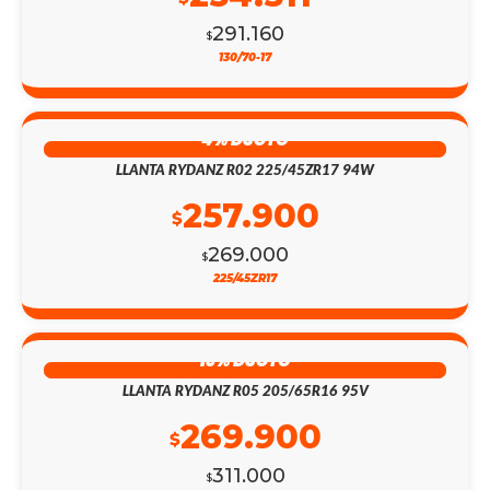
291.160
$
130/70-17
4% DSCTO
LLANTA RYDANZ R02 225/45ZR17 94W
257.900
$
269.000
$
225/45ZR17
13% DSCTO
LLANTA RYDANZ R05 205/65R16 95V
269.900
$
311.000
$