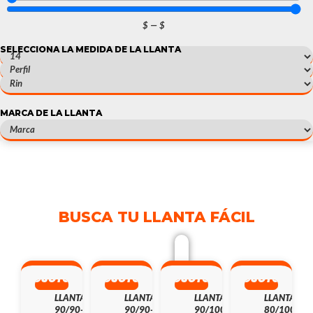
$
—
$
SELECCIONA LA MEDIDA DE LA LLANTA
MARCA DE LA LLANTA
14
BUSCA TU LLANTA FÁCIL
13%
13%
13%
13%
DSCTO
DSCTO
DSCTO
DSCTO
LLANTA
LLANTA
LLANTA
LLANTA
90/90-
90/90-
90/100-
80/100-