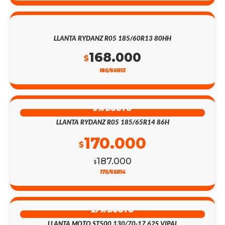
LLANTA RYDANZ R05 185/60R13 80HH
168.000
$
185/60R13
9% DSCTO
LLANTA RYDANZ R05 185/65R14 86H
170.000
$
187.000
$
175/65R14
27% DSCTO
LLANTA MOTO ST500 130/70-17 62S VIPAL