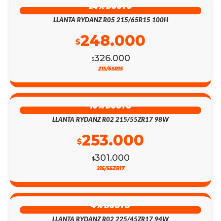
24% DSCTO
LLANTA RYDANZ R05 215/65R15 100H
248.000
$
326.000
$
215/65R15
16% DSCTO
LLANTA RYDANZ R02 215/55ZR17 98W
253.000
$
301.000
$
215/55ZR17
4% DSCTO
LLANTA RYDANZ R02 225/45ZR17 94W