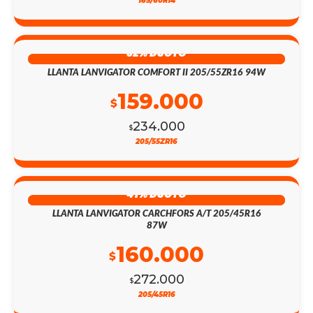
185/60R14
32% DSCTO
LLANTA LANVIGATOR COMFORT II 205/55ZR16 94W
159.000
$
234.000
$
205/55ZR16
41% DSCTO
LLANTA LANVIGATOR CARCHFORS A/T 205/45R16
87W
160.000
$
272.000
$
205/45R16