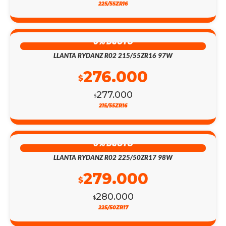
225/55ZR16
0% DSCTO
LLANTA RYDANZ R02 215/55ZR16 97W
276.000
$
277.000
$
215/55ZR16
0% DSCTO
LLANTA RYDANZ R02 225/50ZR17 98W
279.000
$
280.000
$
225/50ZR17