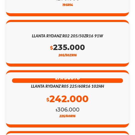
195R14
LLANTA RYDANZ R02 205/50ZR16 91W
235.000
$
205/50ZR16
21% DSCTO
LLANTA RYDANZ R05 225/60R16 102HH
242.000
$
306.000
$
225/60R16