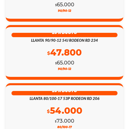
65.000
$
90/90-12
26% DSCTO
LLANTA 90/90-12 54J RODEON RD 234
47.800
$
65.000
$
90/90-12
26% DSCTO
LLANTA 80/100-17 53P RODEON RD 206
54.000
$
73.000
$
80/100-17