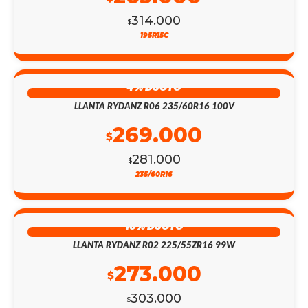
314.000
$
195R15C
4% DSCTO
LLANTA RYDANZ R06 235/60R16 100V
269.000
$
281.000
$
235/60R16
10% DSCTO
LLANTA RYDANZ R02 225/55ZR16 99W
273.000
$
303.000
$