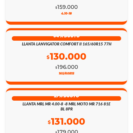
159.000
$
4.10-18
34% DSCTO
LLANTA LANVIGATOR COMFORT II 165/60R15 77H
130.000
$
196.000
$
165/60R15
27% DSCTO
LLANTA MRL MR 4.00-8 -8 MRL MOTO MR 716 81E
BL 8PR
131.000
$
179.000
$