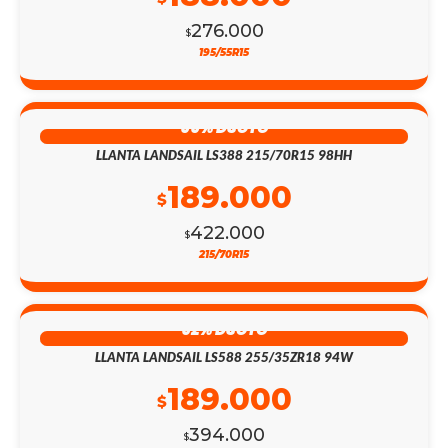
276.000
$
195/55R15
55% DSCTO
LLANTA LANDSAIL LS388 215/70R15 98HH
189.000
$
422.000
$
215/70R15
52% DSCTO
LLANTA LANDSAIL LS588 255/35ZR18 94W
189.000
$
394.000
$