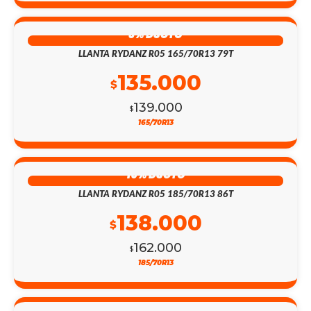
3% DSCTO
LLANTA RYDANZ R05 165/70R13 79T
135.000
$
139.000
$
165/70R13
15% DSCTO
LLANTA RYDANZ R05 185/70R13 86T
138.000
$
162.000
$
185/70R13