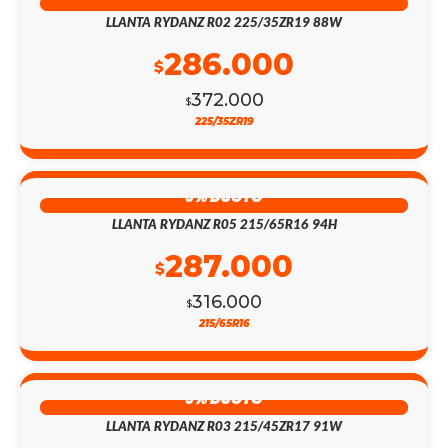
LLANTA RYDANZ R02 225/35ZR19 88W
286.000
$
372.000
$
225/35ZR19
9% DSCTO
LLANTA RYDANZ R05 215/65R16 94H
287.000
$
316.000
$
215/65R16
9% DSCTO
LLANTA RYDANZ R03 215/45ZR17 91W