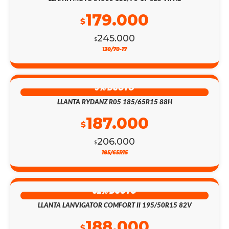
179.000
$
245.000
$
130/70-17
9% DSCTO
LLANTA RYDANZ R05 185/65R15 88H
187.000
$
206.000
$
185/65R15
32% DSCTO
LLANTA LANVIGATOR COMFORT II 195/50R15 82V
188.000
$