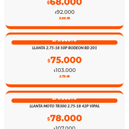
68.000
$
92.000
$
3.00-18
27% DSCTO
LLANTA 2.75-18 50P RODEON RD 201
75.000
$
103.000
$
2.75-18
27% DSCTO
LLANTA MOTO TR300 2.75-18 42P VIPAL
78.000
$
107.000
$