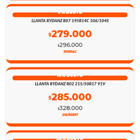
6% DSCTO
LLANTA RYDANZ R07 195R14C 106/104S
279.000
$
296.000
$
195R14C
13% DSCTO
LLANTA RYDANZ R02 215/50R17 91V
285.000
$
328.000
$
215/50R17
23% DSCTO