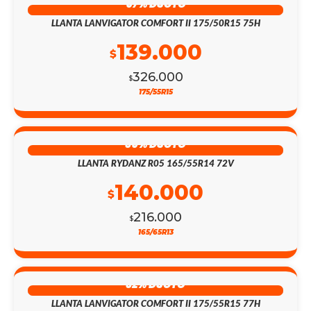
57% DSCTO
LLANTA LANVIGATOR COMFORT II 175/50R15 75H
139.000
$
326.000
$
175/55R15
35% DSCTO
LLANTA RYDANZ R05 165/55R14 72V
140.000
$
216.000
$
165/65R13
32% DSCTO
LLANTA LANVIGATOR COMFORT II 175/55R15 77H