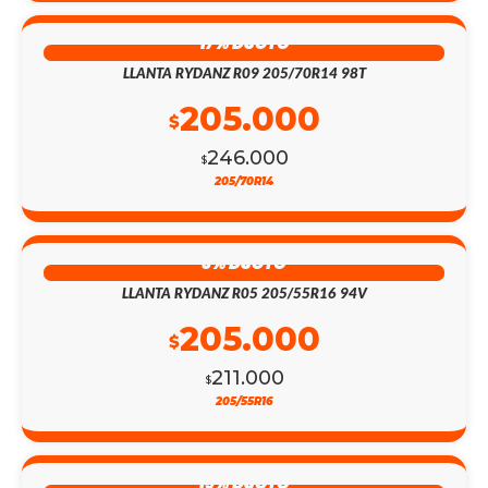
17% DSCTO
LLANTA RYDANZ R09 205/70R14 98T
205.000
$
246.000
$
205/70R14
3% DSCTO
LLANTA RYDANZ R05 205/55R16 94V
205.000
$
211.000
$
205/55R16
19% DSCTO