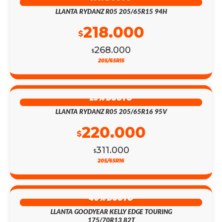
LLANTA RYDANZ R05 205/65R15 94H
218.000
$
268.000
$
205/65R15
29% DSCTO
LLANTA RYDANZ R05 205/65R16 95V
220.000
$
311.000
$
205/65R16
40% DSCTO
LLANTA GOODYEAR KELLY EDGE TOURING
175/70R13 82T