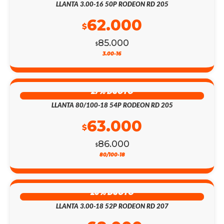
LLANTA 3.00-16 50P RODEON RD 205
62.000
$
85.000
$
3.00-16
27% DSCTO
LLANTA 80/100-18 54P RODEON RD 205
63.000
$
86.000
$
80/100-18
26% DSCTO
LLANTA 3.00-18 52P RODEON RD 207