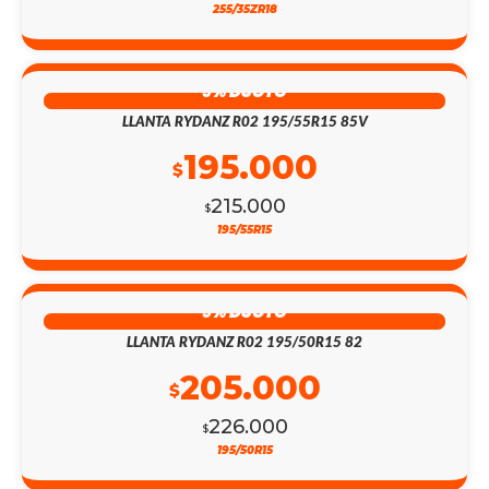
255/35ZR18
9% DSCTO
LLANTA RYDANZ R02 195/55R15 85V
195.000
$
215.000
$
195/55R15
9% DSCTO
LLANTA RYDANZ R02 195/50R15 82
205.000
$
226.000
$
195/50R15