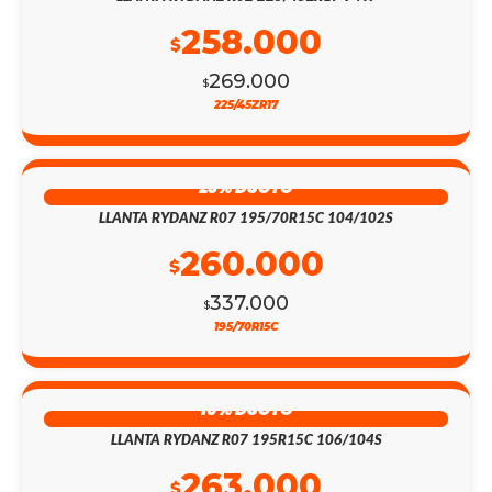
258.000
$
269.000
$
225/45ZR17
23% DSCTO
LLANTA RYDANZ R07 195/70R15C 104/102S
260.000
$
337.000
$
195/70R15C
16% DSCTO
LLANTA RYDANZ R07 195R15C 106/104S
263.000
$