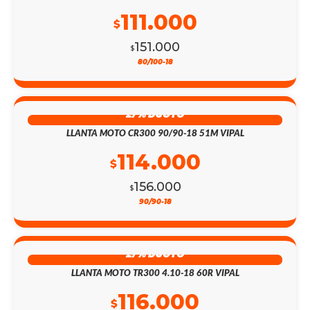
111.000
$
151.000
$
80/100-18
27% DSCTO
LLANTA MOTO CR300 90/90-18 51M VIPAL
114.000
$
156.000
$
90/90-18
27% DSCTO
LLANTA MOTO TR300 4.10-18 60R VIPAL
116.000
$