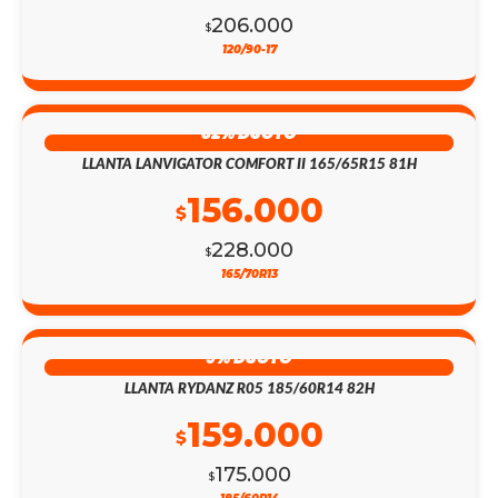
206.000
$
120/90-17
32% DSCTO
LLANTA LANVIGATOR COMFORT II 165/65R15 81H
156.000
$
228.000
$
165/70R13
9% DSCTO
LLANTA RYDANZ R05 185/60R14 82H
159.000
$
175.000
$