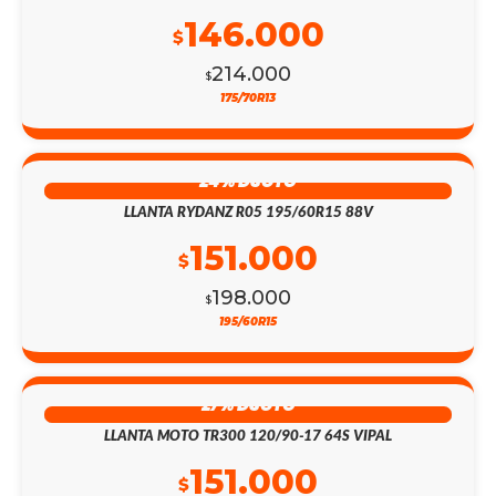
146.000
$
214.000
$
175/70R13
24% DSCTO
LLANTA RYDANZ R05 195/60R15 88V
151.000
$
198.000
$
195/60R15
27% DSCTO
LLANTA MOTO TR300 120/90-17 64S VIPAL
151.000
$