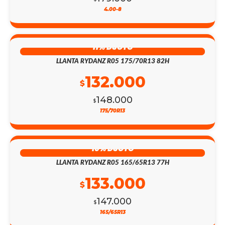
4.00-8
11% DSCTO
LLANTA RYDANZ R05 175/70R13 82H
132.000
$
148.000
$
175/70R13
10% DSCTO
LLANTA RYDANZ R05 165/65R13 77H
133.000
$
147.000
$
165/65R13