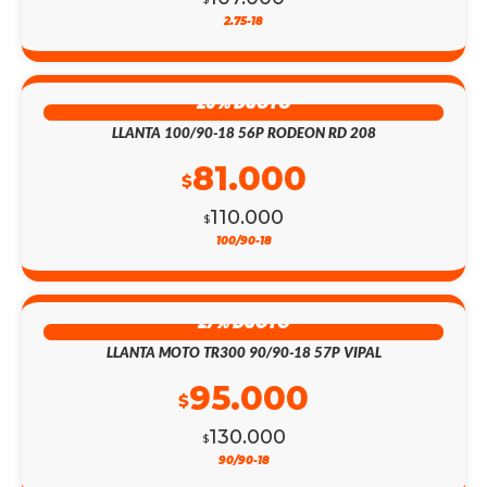
2.75-18
26% DSCTO
LLANTA 100/90-18 56P RODEON RD 208
81.000
$
110.000
$
100/90-18
27% DSCTO
LLANTA MOTO TR300 90/90-18 57P VIPAL
95.000
$
130.000
$
90/90-18