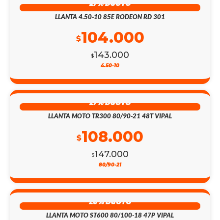
27% DSCTO
LLANTA 4.50-10 85E RODEON RD 301
104.000
$
143.000
$
4.50-10
27% DSCTO
LLANTA MOTO TR300 80/90-21 48T VIPAL
108.000
$
147.000
$
80/90-21
26% DSCTO
LLANTA MOTO ST600 80/100-18 47P VIPAL