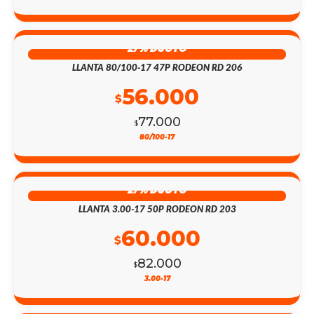
27% DSCTO
LLANTA 80/100-17 47P RODEON RD 206
56.000
$
77.000
$
80/100-17
27% DSCTO
LLANTA 3.00-17 50P RODEON RD 203
60.000
$
82.000
$
3.00-17