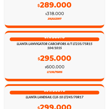
289.000
$
318.000
$
215/45ZR17
51% DSCTO
LLANTA LANVIGATOR CARCHFORS A/T LT235/75R15
104/101S
295.000
$
600.000
$
LT235/75R15
58% DSCTO
LLANTA LANDSAIL CLX-10 LT245/70R17
299.000
$