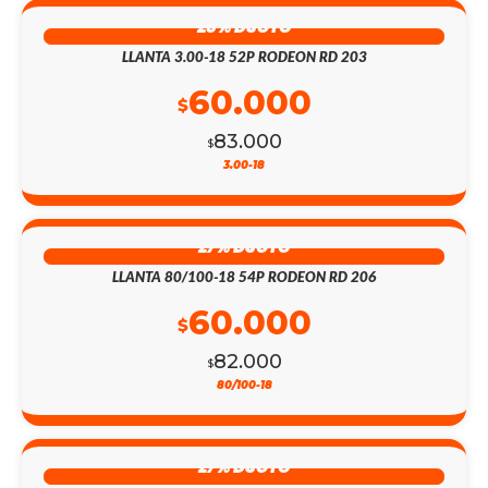
28% DSCTO
LLANTA 3.00-18 52P RODEON RD 203
60.000
$
83.000
$
3.00-18
27% DSCTO
LLANTA 80/100-18 54P RODEON RD 206
60.000
$
82.000
$
80/100-18
27% DSCTO