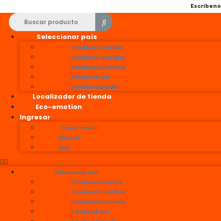
Escríben
Seleccionar país
Emotion Colombia
Emotion Costa Rica
Emotion Guatemala
Emotion Peru
Emotion Salvador
Localizador de tienda
Eco-emotion
Ingresar
Iniciar sesión
Mi perfil
Salir
Seleccionar país
Emotion Colombia
Emotion Costa Rica
Emotion Guatemala
Emotion Peru