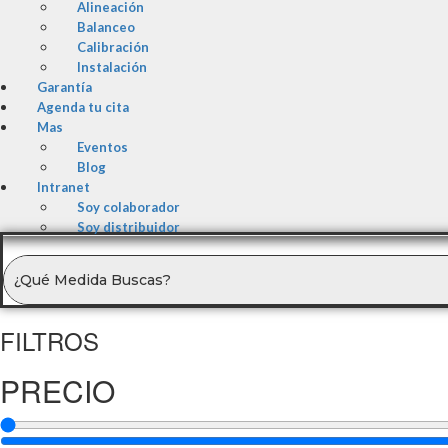
Alineación
Balanceo
Calibración
Instalación
Garantía
Agenda tu cita
Mas
Eventos
Blog
Intranet
Soy colaborador
Soy distribuidor
FILTROS
PRECIO