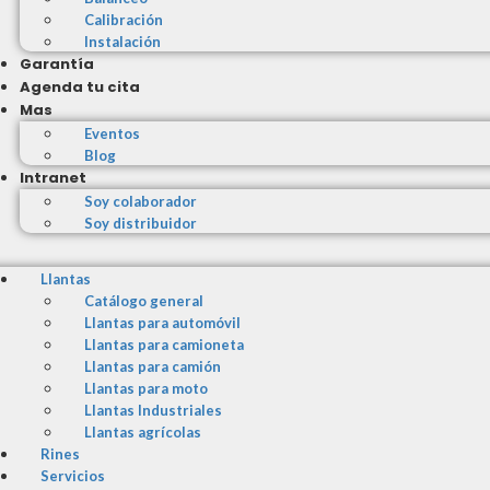
Calibración
Instalación
Garantía
Agenda tu cita
Mas
Eventos
Blog
Intranet
Soy colaborador
Soy distribuidor
Llantas
Catálogo general
Llantas para automóvil
Llantas para camioneta
Llantas para camión
Llantas para moto
Llantas Industriales
Llantas agrícolas
Rines
Servicios