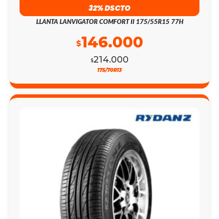
32% DSCTO
LLANTA LANVIGATOR COMFORT II 175/55R15 77H
146.000
$
214.000
$
175/70R13