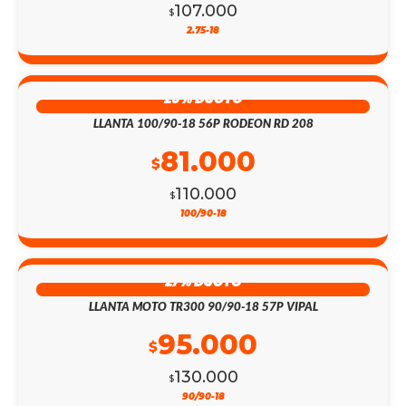
107.000
$
2.75-18
26% DSCTO
LLANTA 100/90-18 56P RODEON RD 208
81.000
$
110.000
$
100/90-18
27% DSCTO
LLANTA MOTO TR300 90/90-18 57P VIPAL
95.000
$
130.000
$
90/90-18