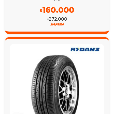
160.000
$
272.000
$
205/45R16