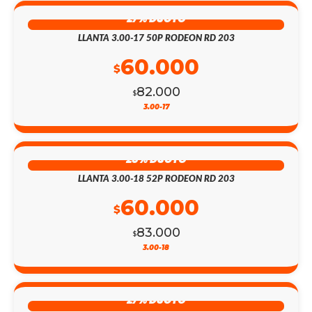
27% DSCTO
LLANTA 3.00-17 50P RODEON RD 203
60.000
$
82.000
$
3.00-17
28% DSCTO
LLANTA 3.00-18 52P RODEON RD 203
60.000
$
83.000
$
3.00-18
27% DSCTO