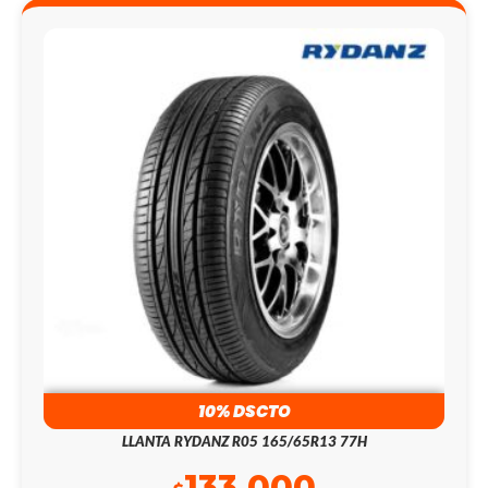
10% DSCTO
LLANTA RYDANZ R05 165/65R13 77H
133.000