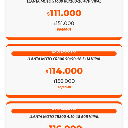
LLANTA MOTO ST600 80/100-18 47P VIPAL
111.000
$
151.000
$
80/100-18
27% DSCTO
LLANTA MOTO CR300 90/90-18 51M VIPAL
114.000
$
156.000
$
90/90-18
27% DSCTO
LLANTA MOTO TR300 4.10-18 60R VIPAL