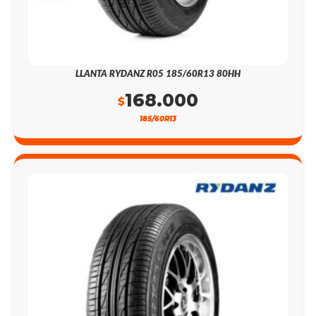
LLANTA RYDANZ R05 185/60R13 80HH
168.000
$
185/60R13