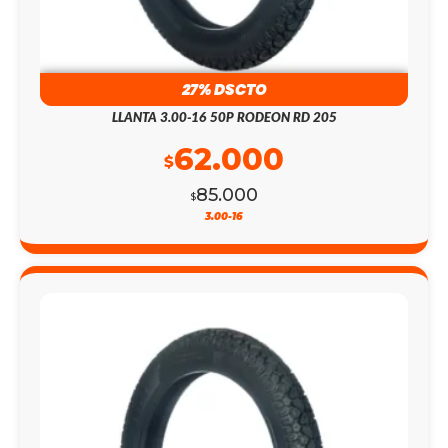
27% DSCTO
LLANTA 3.00-16 50P RODEON RD 205
62.000
$
85.000
$
3.00-16