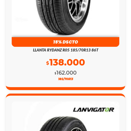
15% DSCTO
LLANTA RYDANZ R05 185/70R13 86T
138.000
$
162.000
$
185/70R13