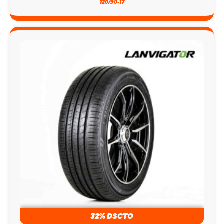
120/90-17
32% DSCTO