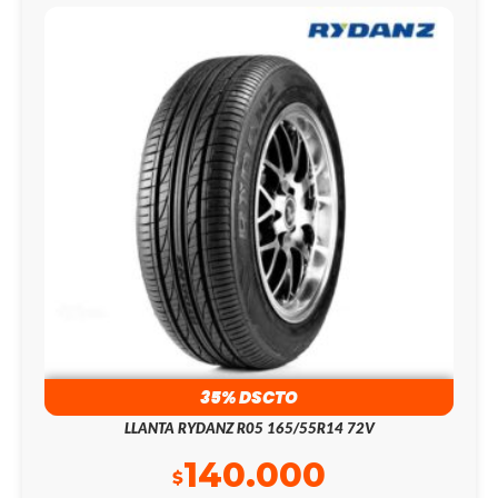
35% DSCTO
LLANTA RYDANZ R05 165/55R14 72V
140.000
$