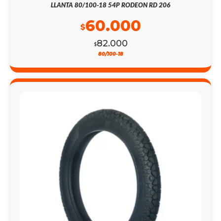
LLANTA 80/100-18 54P RODEON RD 206
60.000
$
82.000
$
80/100-18