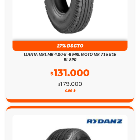
27% DSCTO
LLANTA MRL MR 4.00-8 -8 MRL MOTO MR 716 81E
BL 8PR
131.000
$
179.000
$
4.00-8