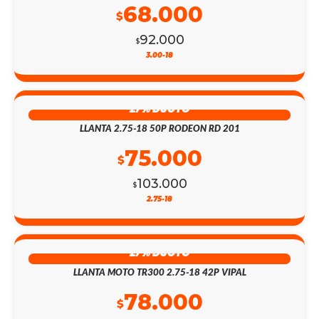
68.000
$
92.000
$
3.00-18
27% DSCTO
LLANTA 2.75-18 50P RODEON RD 201
75.000
$
103.000
$
2.75-18
27% DSCTO
LLANTA MOTO TR300 2.75-18 42P VIPAL
78.000
$