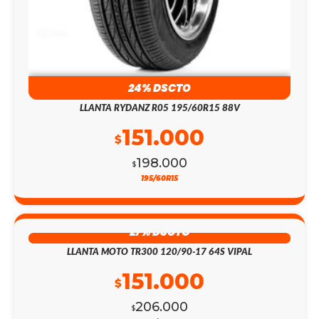
24% DSCTO
LLANTA RYDANZ R05 195/60R15 88V
151.000
$
198.000
$
195/60R15
27% DSCTO
LLANTA MOTO TR300 120/90-17 64S VIPAL
151.000
$
206.000
$