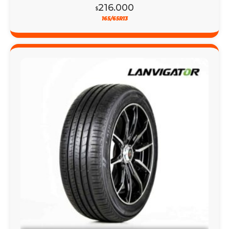
216.000
$
165/65R13