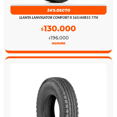
34% DSCTO
LLANTA LANVIGATOR COMFORT II 165/60R15 77H
130.000
$
196.000
$
165/60R15