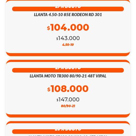
27% DSCTO
LLANTA 4.50-10 85E RODEON RD 301
104.000
$
143.000
$
4.50-10
27% DSCTO
LLANTA MOTO TR300 80/90-21 48T VIPAL
108.000
$
147.000
$
80/90-21
26% DSCTO