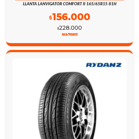
LLANTA LANVIGATOR COMFORT II 165/65R15 81H
156.000
$
228.000
$
165/70R13