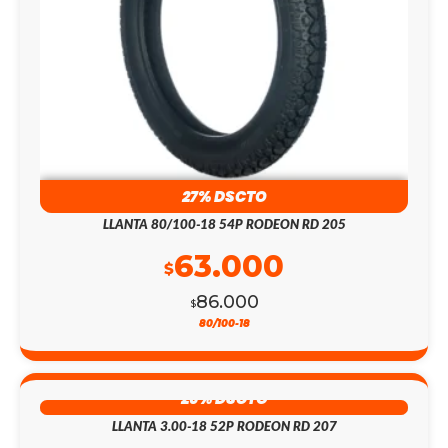
27% DSCTO
LLANTA 80/100-18 54P RODEON RD 205
63.000
$
86.000
$
80/100-18
26% DSCTO
LLANTA 3.00-18 52P RODEON RD 207