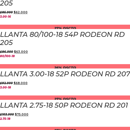
205
$
85.000
$
62.000
3.00-16
27% DSCTO
LLANTA 80/100-18 54P RODEON RD
205
$
86.000
$
63.000
80/100-18
26% DSCTO
LLANTA 3.00-18 52P RODEON RD 207
$
92.000
$
68.000
3.00-18
27% DSCTO
LLANTA 2.75-18 50P RODEON RD 201
$
103.000
$
75.000
2.75-18