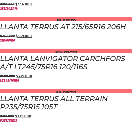
$
355.000
$
334.000
255/30ZR19
1% DSCTO
LLANTA TERRUS AT 215/65R16 206H
$
343.000
$
339.000
215/65R16
50% DSCTO
LLANTA LANVIGATOR CARCHFORS
A/T LT245/75R16 120/116S
$
679.000
$
339.000
LT245/75R16
6% DSCTO
LLANTA TERRUS ALL TERRAIN
P235/75R15 105T
$
361.000
$
339.000
P235/75R15