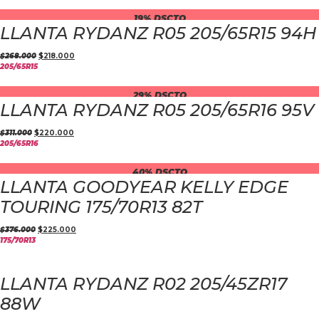
19% DSCTO
LLANTA RYDANZ R05 205/65R15 94H
$
268.000
$
218.000
205/65R15
29% DSCTO
LLANTA RYDANZ R05 205/65R16 95V
$
311.000
$
220.000
205/65R16
40% DSCTO
LLANTA GOODYEAR KELLY EDGE
TOURING 175/70R13 82T
$
376.000
$
225.000
175/70R13
LLANTA RYDANZ R02 205/45ZR17
88W