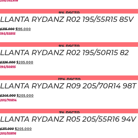
255/35ZR18
9% DSCTO
LLANTA RYDANZ R02 195/55R15 85V
$
215.000
$
195.000
195/55R15
9% DSCTO
LLANTA RYDANZ R02 195/50R15 82
$
226.000
$
205.000
195/50R15
17% DSCTO
LLANTA RYDANZ R09 205/70R14 98T
$
246.000
$
205.000
205/70R14
3% DSCTO
LLANTA RYDANZ R05 205/55R16 94V
$
211.000
$
205.000
205/55R16