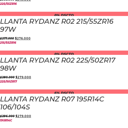
225/55ZR16
0% DSCTO
LLANTA RYDANZ R02 215/55ZR16
97W
$
277.000
$
276.000
215/55ZR16
0% DSCTO
LLANTA RYDANZ R02 225/50ZR17
98W
$
280.000
$
279.000
225/50ZR17
6% DSCTO
LLANTA RYDANZ R07 195R14C
106/104S
$
296.000
$
279.000
195R14C