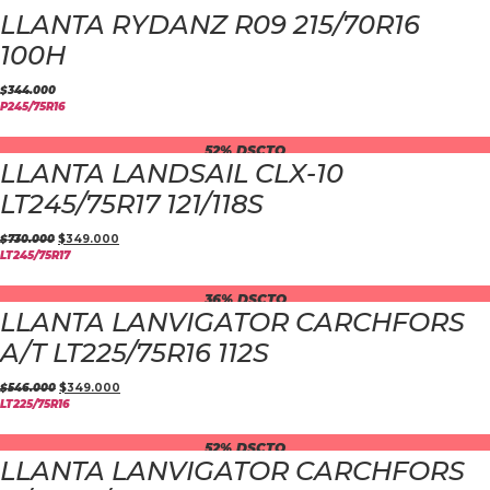
LLANTA RYDANZ R09 215/70R16
100H
$
344.000
P245/75R16
52% DSCTO
LLANTA LANDSAIL CLX-10
LT245/75R17 121/118S
$
730.000
$
349.000
LT245/75R17
36% DSCTO
LLANTA LANVIGATOR CARCHFORS
A/T LT225/75R16 112S
$
546.000
$
349.000
LT225/75R16
52% DSCTO
LLANTA LANVIGATOR CARCHFORS