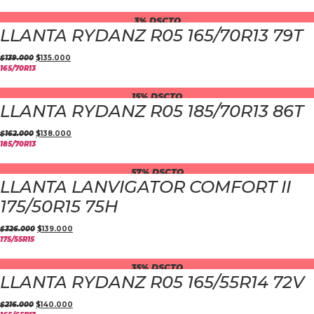
3% DSCTO
LLANTA RYDANZ R05 165/70R13 79T
$
139.000
$
135.000
165/70R13
15% DSCTO
LLANTA RYDANZ R05 185/70R13 86T
$
162.000
$
138.000
185/70R13
57% DSCTO
LLANTA LANVIGATOR COMFORT II
175/50R15 75H
$
326.000
$
139.000
175/55R15
35% DSCTO
LLANTA RYDANZ R05 165/55R14 72V
$
216.000
$
140.000