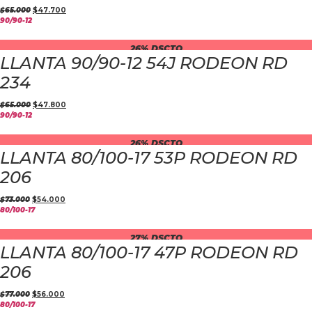
$
65.000
$
47.700
90/90-12
26% DSCTO
LLANTA 90/90-12 54J RODEON RD
234
$
65.000
$
47.800
90/90-12
26% DSCTO
LLANTA 80/100-17 53P RODEON RD
206
$
73.000
$
54.000
80/100-17
27% DSCTO
LLANTA 80/100-17 47P RODEON RD
206
$
77.000
$
56.000
80/100-17