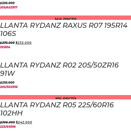
$
226.000
205/45ZR17
14% DSCTO
LLANTA RYDANZ RAXUS R07 195R14
106S
$
270.000
$
232.000
195R14
LLANTA RYDANZ R02 205/50ZR16
91W
$
235.000
205/50ZR16
21% DSCTO
LLANTA RYDANZ R05 225/60R16
102HH
$
306.000
$
242.000
225/60R16