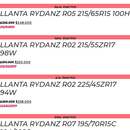
24% DSCTO
LLANTA RYDANZ R05 215/65R15 100H
$
326.000
$
248.000
215/65R15
16% DSCTO
LLANTA RYDANZ R02 215/55ZR17
98W
$
301.000
$
253.000
215/55ZR17
4% DSCTO
LLANTA RYDANZ R02 225/45ZR17
94W
$
269.000
$
258.000
225/45ZR17
23% DSCTO
LLANTA RYDANZ R07 195/70R15C