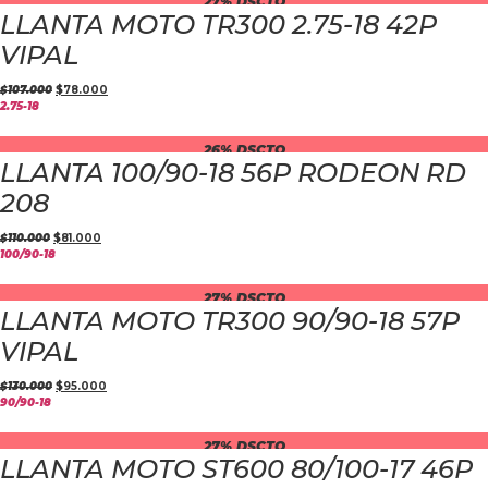
27% DSCTO
LLANTA MOTO TR300 2.75-18 42P
VIPAL
$
107.000
$
78.000
2.75-18
26% DSCTO
LLANTA 100/90-18 56P RODEON RD
208
$
110.000
$
81.000
100/90-18
27% DSCTO
LLANTA MOTO TR300 90/90-18 57P
VIPAL
$
130.000
$
95.000
90/90-18
27% DSCTO
LLANTA MOTO ST600 80/100-17 46P