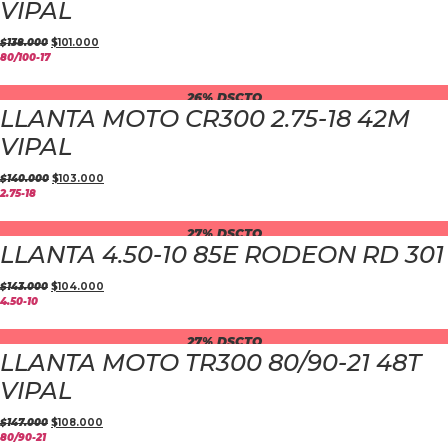
VIPAL
$
138.000
$
101.000
80/100-17
26% DSCTO
LLANTA MOTO CR300 2.75-18 42M
VIPAL
$
140.000
$
103.000
2.75-18
27% DSCTO
LLANTA 4.50-10 85E RODEON RD 301
$
143.000
$
104.000
4.50-10
27% DSCTO
LLANTA MOTO TR300 80/90-21 48T
VIPAL
$
147.000
$
108.000
80/90-21