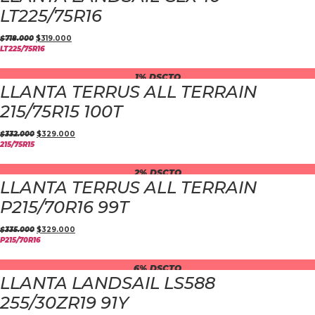
LT225/75R16
$
718.000
$
319.000
LT225/75R16
1% DSCTO
LLANTA TERRUS ALL TERRAIN
215/75R15 100T
$
332.000
$
329.000
215/75R15
2% DSCTO
LLANTA TERRUS ALL TERRAIN
P215/70R16 99T
$
335.000
$
329.000
P215/70R16
6% DSCTO
LLANTA LANDSAIL LS588
255/30ZR19 91Y