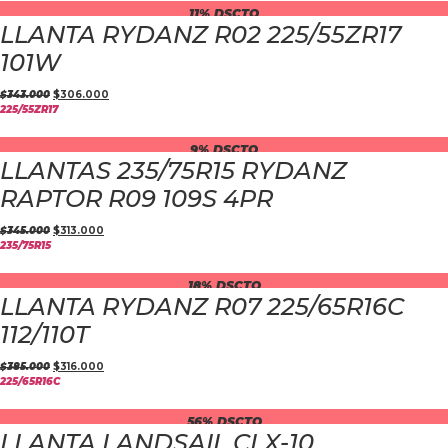
11% DSCTO
LLANTA RYDANZ R02 225/55ZR17
101W
$
343.000
$
306.000
225/55ZR17
9% DSCTO
LLANTAS 235/75R15 RYDANZ
RAPTOR R09 109S 4PR
$
345.000
$
313.000
235/75R15
18% DSCTO
LLANTA RYDANZ R07 225/65R16C
112/110T
$
385.000
$
316.000
225/65R16C
56% DSCTO
LLANTA LANDSAIL CLX-10