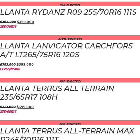
1% DSCTO
LLANTA RYDANZ R09 255/70R16 111S
$
394.000
$
389.000
255/70R16
43% DSCTO
LLANTA LANVIGATOR CARCHFORS
A/T LT265/75R16 120S
$
703.000
$
399.000
LT265/75R16
6% DSCTO
LLANTA TERRUS ALL TERRAIN
235/65R17 108H
$
423.000
$
399.000
235/65R17
6% DSCTO
LLANTA TERRUS ALL-TERRAIN MAX
P245/70R16 111T