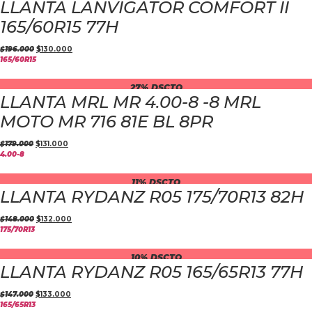
LLANTA LANVIGATOR COMFORT II
165/60R15 77H
$
196.000
$
130.000
165/60R15
27% DSCTO
LLANTA MRL MR 4.00-8 -8 MRL
MOTO MR 716 81E BL 8PR
$
179.000
$
131.000
4.00-8
11% DSCTO
LLANTA RYDANZ R05 175/70R13 82H
$
148.000
$
132.000
175/70R13
10% DSCTO
LLANTA RYDANZ R05 165/65R13 77H
$
147.000
$
133.000
165/65R13