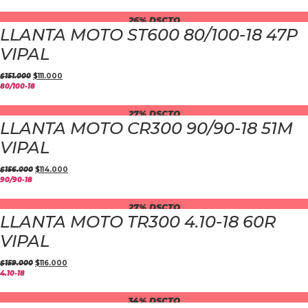
26% DSCTO
LLANTA MOTO ST600 80/100-18 47P
VIPAL
$
151.000
$
111.000
80/100-18
27% DSCTO
LLANTA MOTO CR300 90/90-18 51M
VIPAL
$
156.000
$
114.000
90/90-18
27% DSCTO
LLANTA MOTO TR300 4.10-18 60R
VIPAL
$
159.000
$
116.000
4.10-18
34% DSCTO