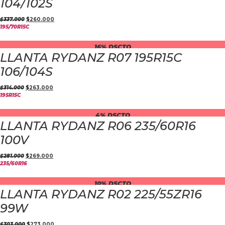
104/102S
$
337.000
$
260.000
195/70R15C
16% DSCTO
LLANTA RYDANZ R07 195R15C
106/104S
$
314.000
$
263.000
195R15C
4% DSCTO
LLANTA RYDANZ R06 235/60R16
100V
$
281.000
$
269.000
235/60R16
10% DSCTO
LLANTA RYDANZ R02 225/55ZR16
99W
$
303.000
$
273.000