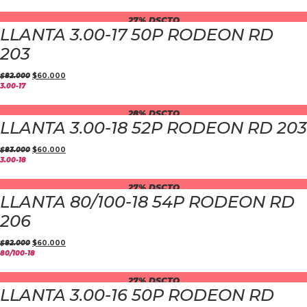
27% DSCTO
LLANTA 3.00-17 50P RODEON RD
203
$
82.000
$
60.000
3.00-17
28% DSCTO
LLANTA 3.00-18 52P RODEON RD 203
$
83.000
$
60.000
3.00-18
27% DSCTO
LLANTA 80/100-18 54P RODEON RD
206
$
82.000
$
60.000
80/100-18
27% DSCTO
LLANTA 3.00-16 50P RODEON RD