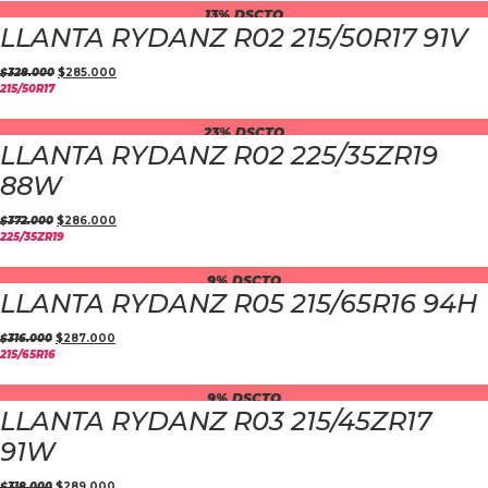
13% DSCTO
LLANTA RYDANZ R02 215/50R17 91V
$
328.000
$
285.000
215/50R17
23% DSCTO
LLANTA RYDANZ R02 225/35ZR19
88W
$
372.000
$
286.000
225/35ZR19
9% DSCTO
LLANTA RYDANZ R05 215/65R16 94H
$
316.000
$
287.000
215/65R16
9% DSCTO
LLANTA RYDANZ R03 215/45ZR17
91W
$
318.000
$
289.000