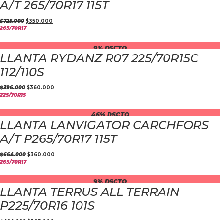
A/T 265/70R17 115T
$
725.000
$
350.000
265/70R17
9% DSCTO
LLANTA RYDANZ R07 225/70R15C
112/110S
$
396.000
$
360.000
225/70R15
46% DSCTO
LLANTA LANVIGATOR CARCHFORS
A/T P265/70R17 115T
$
664.000
$
360.000
265/70R17
9% DSCTO
LLANTA TERRUS ALL TERRAIN
P225/70R16 101S