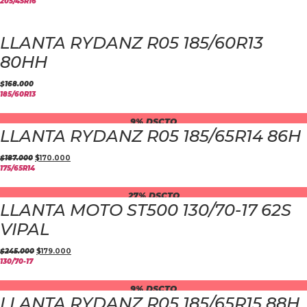
205/45R16
LLANTA RYDANZ R05 185/60R13
80HH
$
168.000
185/60R13
9% DSCTO
LLANTA RYDANZ R05 185/65R14 86H
$
187.000
$
170.000
175/65R14
27% DSCTO
LLANTA MOTO ST500 130/70-17 62S
VIPAL
$
245.000
$
179.000
130/70-17
9% DSCTO
LLANTA RYDANZ R05 185/65R15 88H