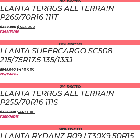
7% DSCTO
LLANTA TERRUS ALL TERRAIN
P265/70R16 111T
$
468.000
$
434.000
P265/70R16
19% DSCTO
LLANTA SUPERCARGO SC508
215/75R17.5 135/133J
$
545.000
$
440.000
215/75R17.5
2% DSCTO
LLANTA TERRUS ALL TERRAIN
P255/70R16 111S
$
450.000
$
442.000
P255/70R16
30% DSCTO
LLANTA RYDANZ R09 LT30X9.50R15