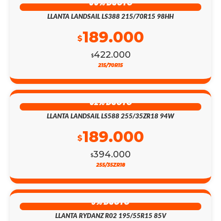
55% DSCTO
LLANTA LANDSAIL LS388 215/70R15 98HH
189.000
$
422.000
$
215/70R15
52% DSCTO
LLANTA LANDSAIL LS588 255/35ZR18 94W
189.000
$
394.000
$
255/35ZR18
9% DSCTO
LLANTA RYDANZ R02 195/55R15 85V