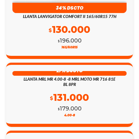
34% DSCTO
LLANTA LANVIGATOR COMFORT II 165/60R15 77H
130.000
$
196.000
$
165/60R15
27% DSCTO
LLANTA MRL MR 4.00-8 -8 MRL MOTO MR 716 81E
BL 8PR
131.000
$
179.000
$
4.00-8
11% DSCTO