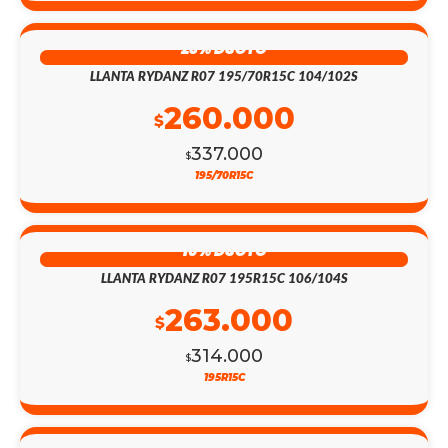
23% DSCTO
LLANTA RYDANZ R07 195/70R15C 104/102S
260.000
$
337.000
$
195/70R15C
16% DSCTO
LLANTA RYDANZ R07 195R15C 106/104S
263.000
$
314.000
$
195R15C