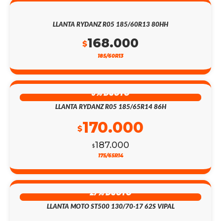
LLANTA RYDANZ R05 185/60R13 80HH
168.000
$
185/60R13
9% DSCTO
LLANTA RYDANZ R05 185/65R14 86H
170.000
$
187.000
$
175/65R14
27% DSCTO
LLANTA MOTO ST500 130/70-17 62S VIPAL