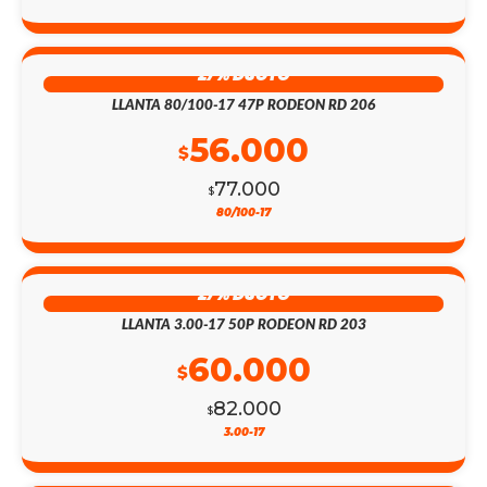
27% DSCTO
LLANTA 80/100-17 47P RODEON RD 206
56.000
$
77.000
$
80/100-17
27% DSCTO
LLANTA 3.00-17 50P RODEON RD 203
60.000
$
82.000
$
3.00-17