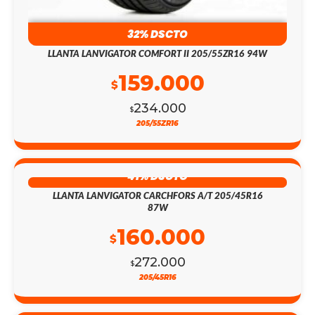
32% DSCTO
LLANTA LANVIGATOR COMFORT II 205/55ZR16 94W
159.000
$
234.000
$
205/55ZR16
41% DSCTO
LLANTA LANVIGATOR CARCHFORS A/T 205/45R16
87W
160.000
$
272.000
$
205/45R16