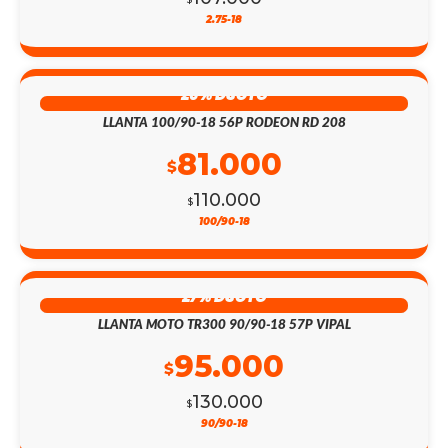
2.75-18
26% DSCTO
LLANTA 100/90-18 56P RODEON RD 208
81.000
$
110.000
$
100/90-18
27% DSCTO
LLANTA MOTO TR300 90/90-18 57P VIPAL
95.000
$
130.000
$
90/90-18