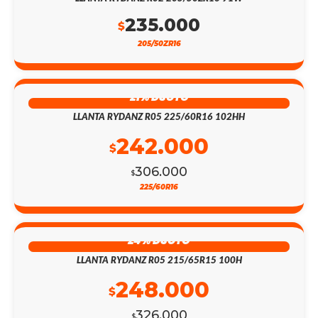
235.000
$
205/50ZR16
21% DSCTO
LLANTA RYDANZ R05 225/60R16 102HH
242.000
$
306.000
$
225/60R16
24% DSCTO
LLANTA RYDANZ R05 215/65R15 100H
248.000
$
326.000
$