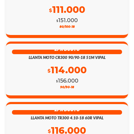
111.000
$
151.000
$
80/100-18
27% DSCTO
LLANTA MOTO CR300 90/90-18 51M VIPAL
114.000
$
156.000
$
90/90-18
27% DSCTO
LLANTA MOTO TR300 4.10-18 60R VIPAL
116.000
$