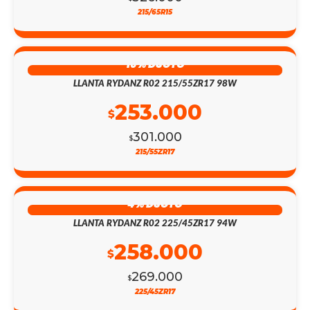
215/65R15
16% DSCTO
LLANTA RYDANZ R02 215/55ZR17 98W
253.000
$
301.000
$
215/55ZR17
4% DSCTO
LLANTA RYDANZ R02 225/45ZR17 94W
258.000
$
269.000
$
225/45ZR17