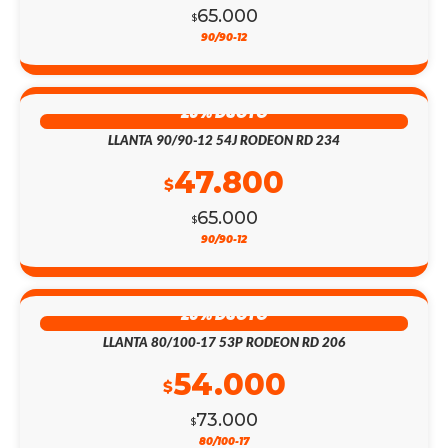
65.000
$
90/90-12
26% DSCTO
LLANTA 90/90-12 54J RODEON RD 234
47.800
$
65.000
$
90/90-12
26% DSCTO
LLANTA 80/100-17 53P RODEON RD 206
54.000
$
73.000
$
80/100-17