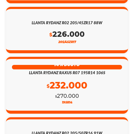
LLANTA RYDANZ R02 205/45ZR17 88W
226.000
$
205/45ZR17
14% DSCTO
LLANTA RYDANZ RAXUS R07 195R14 106S
232.000
$
270.000
$
195R14
LLANTA RYDANZ R02 205/50ZR16 91W