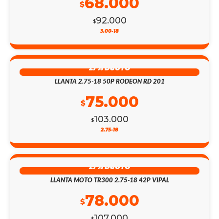
68.000
$
92.000
$
3.00-18
27% DSCTO
LLANTA 2.75-18 50P RODEON RD 201
75.000
$
103.000
$
2.75-18
27% DSCTO
LLANTA MOTO TR300 2.75-18 42P VIPAL
78.000
$
107.000
$