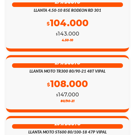
27% DSCTO
LLANTA 4.50-10 85E RODEON RD 301
104.000
$
143.000
$
4.50-10
27% DSCTO
LLANTA MOTO TR300 80/90-21 48T VIPAL
108.000
$
147.000
$
80/90-21
26% DSCTO
LLANTA MOTO ST600 80/100-18 47P VIPAL