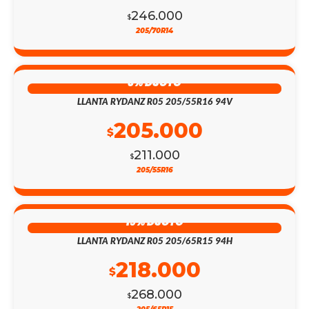
246.000
$
205/70R14
3% DSCTO
LLANTA RYDANZ R05 205/55R16 94V
205.000
$
211.000
$
205/55R16
19% DSCTO
LLANTA RYDANZ R05 205/65R15 94H
218.000
$
268.000
$