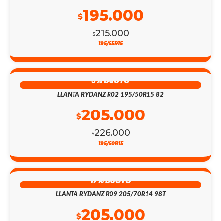
195.000
$
215.000
$
195/55R15
9% DSCTO
LLANTA RYDANZ R02 195/50R15 82
205.000
$
226.000
$
195/50R15
17% DSCTO
LLANTA RYDANZ R09 205/70R14 98T
205.000
$