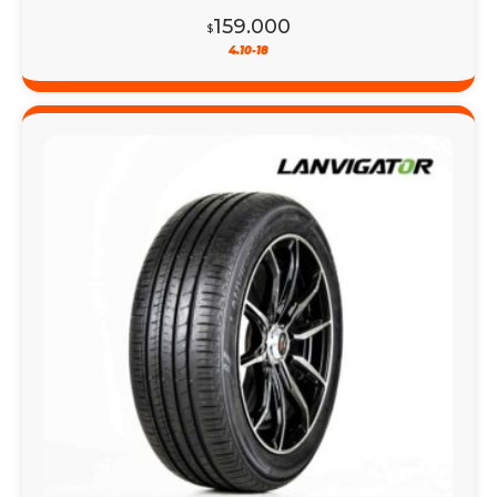
159.000
$
4.10-18