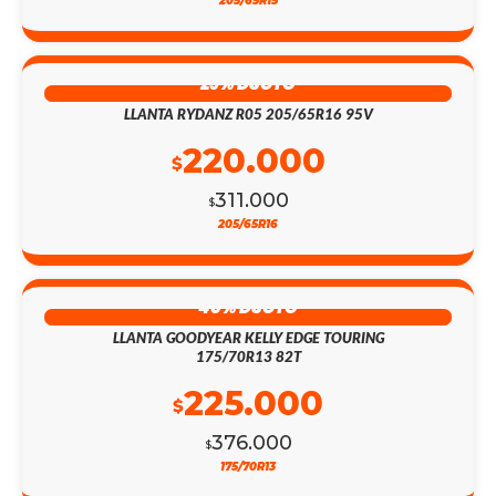
205/65R15
29% DSCTO
LLANTA RYDANZ R05 205/65R16 95V
220.000
$
311.000
$
205/65R16
40% DSCTO
LLANTA GOODYEAR KELLY EDGE TOURING
175/70R13 82T
225.000
$
376.000
$
175/70R13