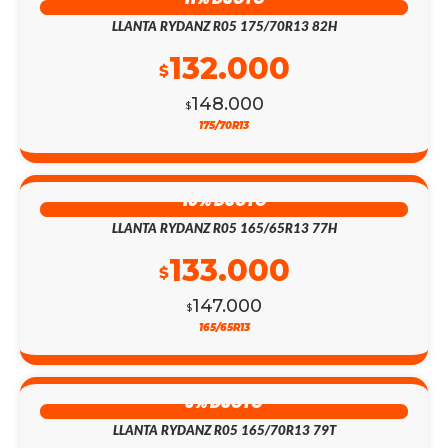
LLANTA RYDANZ R05 175/70R13 82H
132.000
$
148.000
$
175/70R13
10% DSCTO
LLANTA RYDANZ R05 165/65R13 77H
133.000
$
147.000
$
165/65R13
3% DSCTO
LLANTA RYDANZ R05 165/70R13 79T