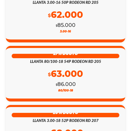
LLANTA 3.00-16 50P RODEON RD 205
62.000
$
85.000
$
3.00-16
27% DSCTO
LLANTA 80/100-18 54P RODEON RD 205
63.000
$
86.000
$
80/100-18
26% DSCTO
LLANTA 3.00-18 52P RODEON RD 207