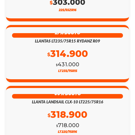
303.000
$
225/55ZR16
27% DSCTO
LLANTAS LT235/75R15 RYDANZ R09
314.900
$
431.000
$
LT235/75R15
56% DSCTO
LLANTA LANDSAIL CLX-10 LT225/75R16
318.900
$
718.000
$
LT225/75R16