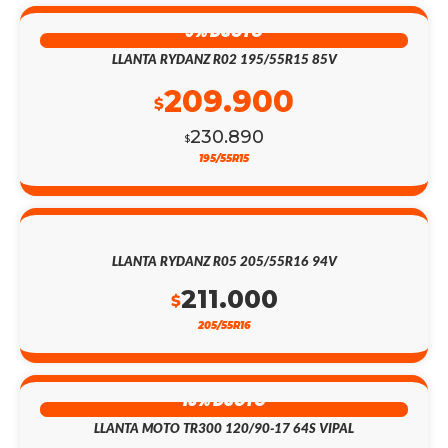
9% DSCTO
LLANTA RYDANZ R02 195/55R15 85V
209.900
$
230.890
$
195/55R15
LLANTA RYDANZ R05 205/55R16 94V
211.000
$
205/55R16
13% DSCTO
LLANTA MOTO TR300 120/90-17 64S VIPAL