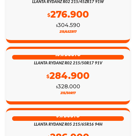
LLANTA RYDANZ R02 215/45ZR17 91W
276.900
$
304.590
$
215/45ZR17
13% DSCTO
LLANTA RYDANZ R02 215/50R17 91V
284.900
$
328.000
$
215/50R17
9% DSCTO
LLANTA RYDANZ R05 215/65R16 94H