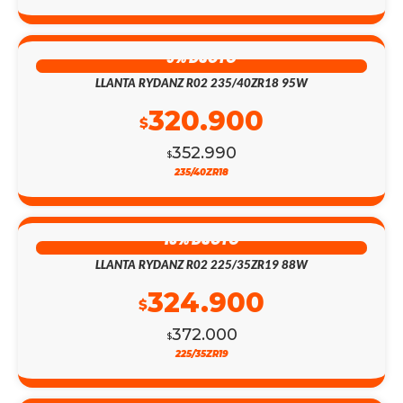
9% DSCTO
LLANTA RYDANZ R02 235/40ZR18 95W
320.900
$
352.990
$
235/40ZR18
13% DSCTO
LLANTA RYDANZ R02 225/35ZR19 88W
324.900
$
372.000
$
225/35ZR19