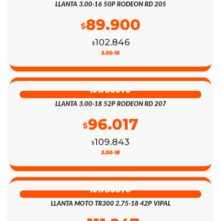
LLANTA 3.00-16 50P RODEON RD 205
89.900
$
102.846
$
3.00-16
13% DSCTO
LLANTA 3.00-18 52P RODEON RD 207
96.017
$
109.843
$
3.00-18
13% DSCTO
LLANTA MOTO TR300 2.75-18 42P VIPAL