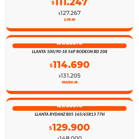
111.247
$
127.267
$
2.75-18
13% DSCTO
LLANTA 100/90-18 56P RODEON RD 208
114.690
$
131.205
$
100/90-18
12% DSCTO
LLANTA RYDANZ R05 165/65R13 77H
129.900
$
148.000
$