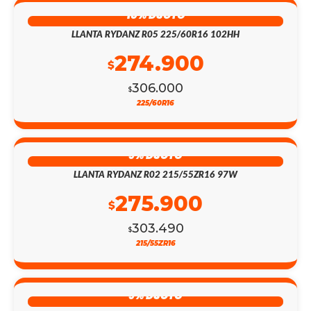
10% DSCTO
LLANTA RYDANZ R05 225/60R16 102HH
274.900
$
306.000
$
225/60R16
9% DSCTO
LLANTA RYDANZ R02 215/55ZR16 97W
275.900
$
303.490
$
215/55ZR16
9% DSCTO