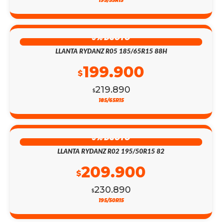
195/55R15
9% DSCTO
LLANTA RYDANZ R05 185/65R15 88H
199.900
$
219.890
$
185/65R15
9% DSCTO
LLANTA RYDANZ R02 195/50R15 82
209.900
$
230.890
$
195/50R15