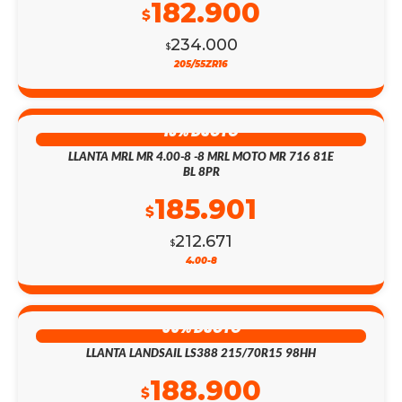
182.900
$
234.000
$
205/55ZR16
13% DSCTO
LLANTA MRL MR 4.00-8 -8 MRL MOTO MR 716 81E
BL 8PR
185.901
$
212.671
$
4.00-8
55% DSCTO
LLANTA LANDSAIL LS388 215/70R15 98HH
188.900
$