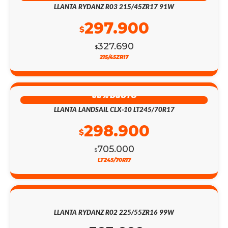
LLANTA RYDANZ R03 215/45ZR17 91W
297.900
$
327.690
$
215/45ZR17
58% DSCTO
LLANTA LANDSAIL CLX-10 LT245/70R17
298.900
$
705.000
$
LT245/70R17
LLANTA RYDANZ R02 225/55ZR16 99W