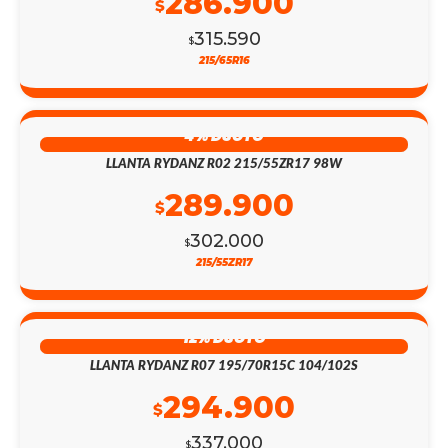
286.900
$
315.590
$
215/65R16
4% DSCTO
LLANTA RYDANZ R02 215/55ZR17 98W
289.900
$
302.000
$
215/55ZR17
12% DSCTO
LLANTA RYDANZ R07 195/70R15C 104/102S
294.900
$
337.000
$