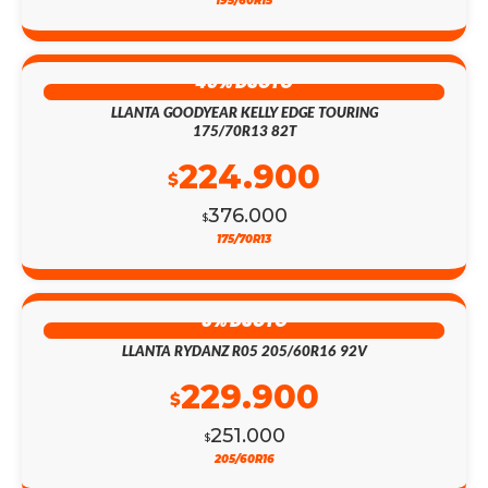
195/60R15
40% DSCTO
LLANTA GOODYEAR KELLY EDGE TOURING
175/70R13 82T
224.900
$
376.000
$
175/70R13
8% DSCTO
LLANTA RYDANZ R05 205/60R16 92V
229.900
$
251.000
$
205/60R16