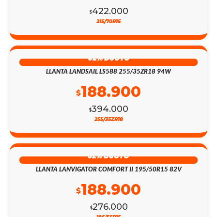
422.000
$
215/70R15
52% DSCTO
LLANTA LANDSAIL LS588 255/35ZR18 94W
188.900
$
394.000
$
255/35ZR18
32% DSCTO
LLANTA LANVIGATOR COMFORT II 195/50R15 82V
188.900
$
276.000
$