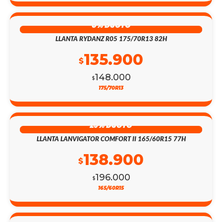
8% DSCTO
LLANTA RYDANZ R05 175/70R13 82H
135.900
$
148.000
$
175/70R13
29% DSCTO
LLANTA LANVIGATOR COMFORT II 165/60R15 77H
138.900
$
196.000
$
165/60R15