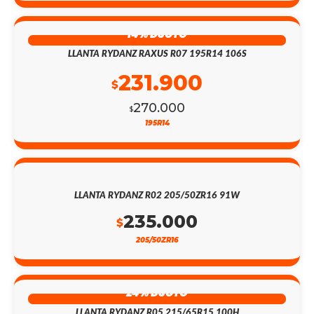
14% DSCTO
LLANTA RYDANZ RAXUS R07 195R14 106S
231.900
$
270.000
$
195R14
LLANTA RYDANZ R02 205/50ZR16 91W
235.000
$
205/50ZR16
24% DSCTO
LLANTA RYDANZ R05 215/65R15 100H