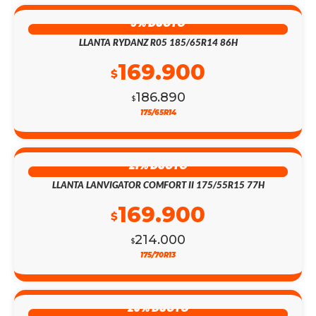
9% DSCTO
LLANTA RYDANZ R05 185/65R14 86H
169.900
$
186.890
$
175/65R14
21% DSCTO
LLANTA LANVIGATOR COMFORT II 175/55R15 77H
169.900
$
214.000
$
175/70R13
25% DSCTO