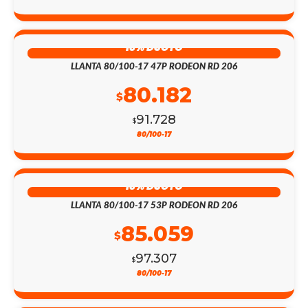
13% DSCTO
LLANTA 80/100-17 47P RODEON RD 206
80.182
$
91.728
$
80/100-17
13% DSCTO
LLANTA 80/100-17 53P RODEON RD 206
85.059
$
97.307
$
80/100-17