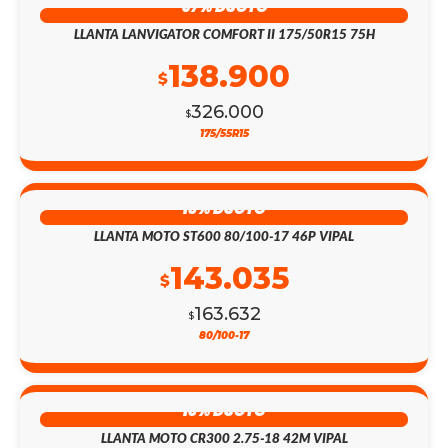
57% DSCTO
LLANTA LANVIGATOR COMFORT II 175/50R15 75H
138.900
$
326.000
$
175/55R15
13% DSCTO
LLANTA MOTO ST600 80/100-17 46P VIPAL
143.035
$
163.632
$
80/100-17
13% DSCTO
LLANTA MOTO CR300 2.75-18 42M VIPAL