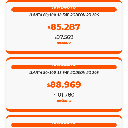
13% DSCTO
LLANTA 80/100-18 54P RODEON RD 206
85.287
$
97.569
$
80/100-18
13% DSCTO
LLANTA 80/100-18 54P RODEON RD 205
88.969
$
101.780
$
80/100-18
13% DSCTO