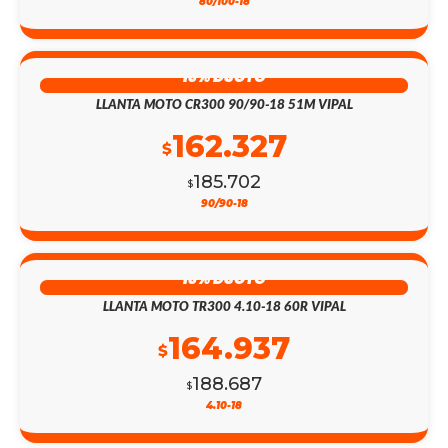
80/100-18
13% DSCTO
LLANTA MOTO CR300 90/90-18 51M VIPAL
162.327
$
185.702
$
90/90-18
13% DSCTO
LLANTA MOTO TR300 4.10-18 60R VIPAL
164.937
$
188.687
$
4.10-18