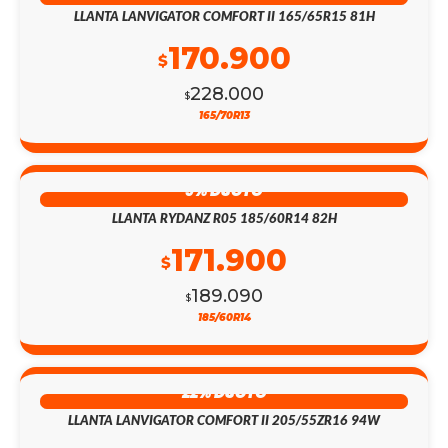
LLANTA LANVIGATOR COMFORT II 165/65R15 81H
170.900
$
228.000
$
165/70R13
9% DSCTO
LLANTA RYDANZ R05 185/60R14 82H
171.900
$
189.090
$
185/60R14
22% DSCTO
LLANTA LANVIGATOR COMFORT II 205/55ZR16 94W