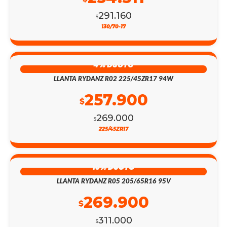
291.160
$
130/70-17
4% DSCTO
LLANTA RYDANZ R02 225/45ZR17 94W
257.900
$
269.000
$
225/45ZR17
13% DSCTO
LLANTA RYDANZ R05 205/65R16 95V
269.900
$
311.000
$