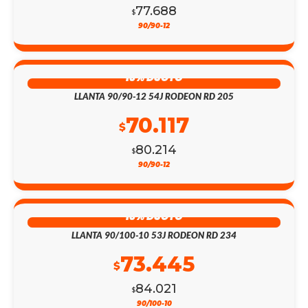
77.688
$
90/90-12
13% DSCTO
LLANTA 90/90-12 54J RODEON RD 205
70.117
$
80.214
$
90/90-12
13% DSCTO
LLANTA 90/100-10 53J RODEON RD 234
73.445
$
84.021
$
90/100-10