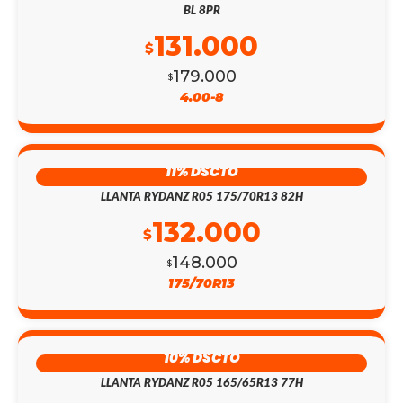
BL 8PR
131.000
$
179.000
$
4.00-8
11% DSCTO
LLANTA RYDANZ R05 175/70R13 82H
132.000
$
148.000
$
175/70R13
10% DSCTO
LLANTA RYDANZ R05 165/65R13 77H