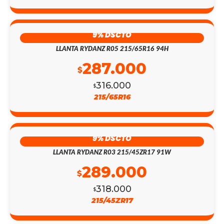
9% DSCTO
LLANTA RYDANZ R05 215/65R16 94H
287.000
$
316.000
$
215/65R16
9% DSCTO
LLANTA RYDANZ R03 215/45ZR17 91W
289.000
$
318.000
$
215/45ZR17