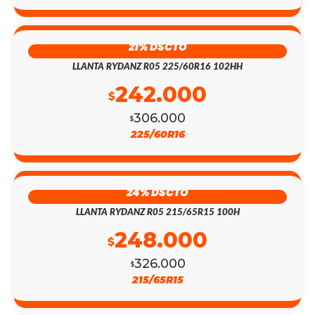
21% DSCTO
LLANTA RYDANZ R05 225/60R16 102HH
242.000
$
306.000
$
225/60R16
24% DSCTO
LLANTA RYDANZ R05 215/65R15 100H
248.000
$
326.000
$
215/65R15