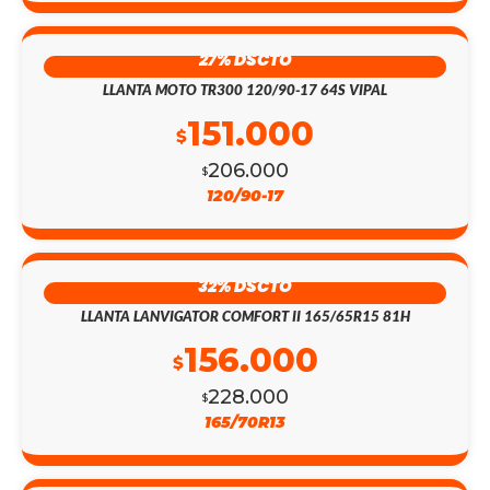
27% DSCTO
LLANTA MOTO TR300 120/90-17 64S VIPAL
151.000
$
206.000
$
120/90-17
32% DSCTO
LLANTA LANVIGATOR COMFORT II 165/65R15 81H
156.000
$
228.000
$
165/70R13