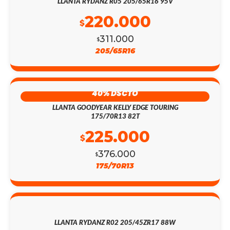
LLANTA RYDANZ R05 205/65R16 95V
220.000
$
311.000
$
205/65R16
40% DSCTO
LLANTA GOODYEAR KELLY EDGE TOURING
175/70R13 82T
225.000
$
376.000
$
175/70R13
LLANTA RYDANZ R02 205/45ZR17 88W