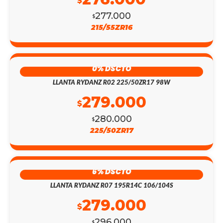
$
277.000
$
215/55ZR16
0% DSCTO
LLANTA RYDANZ R02 225/50ZR17 98W
279.000
$
280.000
$
225/50ZR17
6% DSCTO
LLANTA RYDANZ R07 195R14C 106/104S
279.000
$
296.000
$