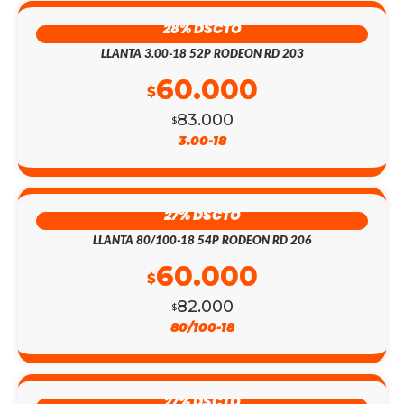
28% DSCTO
LLANTA 3.00-18 52P RODEON RD 203
60.000
$
83.000
$
3.00-18
27% DSCTO
LLANTA 80/100-18 54P RODEON RD 206
60.000
$
82.000
$
80/100-18
27% DSCTO