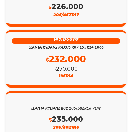
226.000
$
205/45ZR17
14% DSCTO
LLANTA RYDANZ RAXUS R07 195R14 106S
232.000
$
270.000
$
195R14
LLANTA RYDANZ R02 205/50ZR16 91W
235.000
$
205/50ZR16