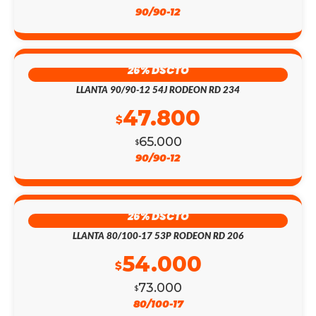
90/90-12
26% DSCTO
LLANTA 90/90-12 54J RODEON RD 234
47.800
$
65.000
$
90/90-12
26% DSCTO
LLANTA 80/100-17 53P RODEON RD 206
54.000
$
73.000
$
80/100-17