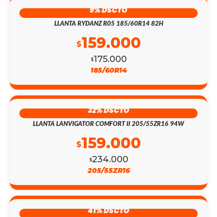
9% DSCTO
LLANTA RYDANZ R05 185/60R14 82H
159.000
$
175.000
$
185/60R14
32% DSCTO
LLANTA LANVIGATOR COMFORT II 205/55ZR16 94W
159.000
$
234.000
$
205/55ZR16
41% DSCTO