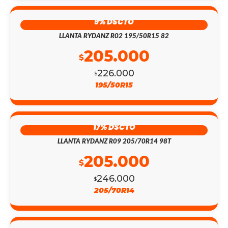
9% DSCTO
LLANTA RYDANZ R02 195/50R15 82
205.000
$
226.000
$
195/50R15
17% DSCTO
LLANTA RYDANZ R09 205/70R14 98T
205.000
$
246.000
$
205/70R14