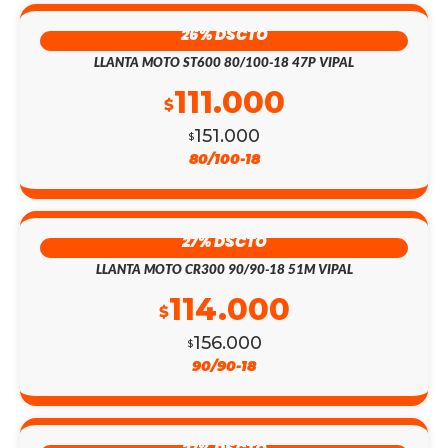
26% DSCTO
LLANTA MOTO ST600 80/100-18 47P VIPAL
111.000
$
151.000
$
80/100-18
27% DSCTO
LLANTA MOTO CR300 90/90-18 51M VIPAL
114.000
$
156.000
$
90/90-18