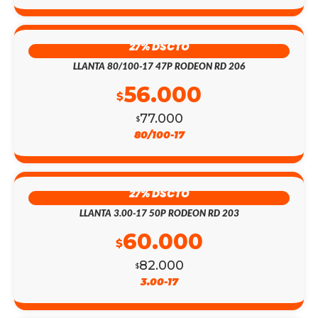
27% DSCTO
LLANTA 80/100-17 47P RODEON RD 206
56.000
$
77.000
$
80/100-17
27% DSCTO
LLANTA 3.00-17 50P RODEON RD 203
60.000
$
82.000
$
3.00-17