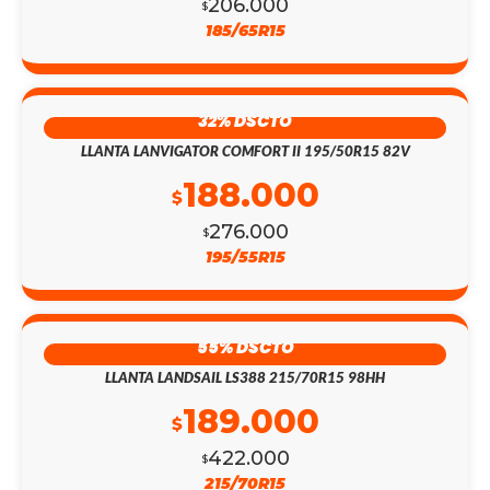
206.000
$
185/65R15
32% DSCTO
LLANTA LANVIGATOR COMFORT II 195/50R15 82V
188.000
$
276.000
$
195/55R15
55% DSCTO
LLANTA LANDSAIL LS388 215/70R15 98HH
189.000
$
422.000
$
215/70R15