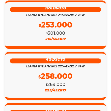
16% DSCTO
LLANTA RYDANZ R02 215/55ZR17 98W
253.000
$
301.000
$
215/55ZR17
4% DSCTO
LLANTA RYDANZ R02 225/45ZR17 94W
258.000
$
269.000
$
225/45ZR17
23% DSCTO