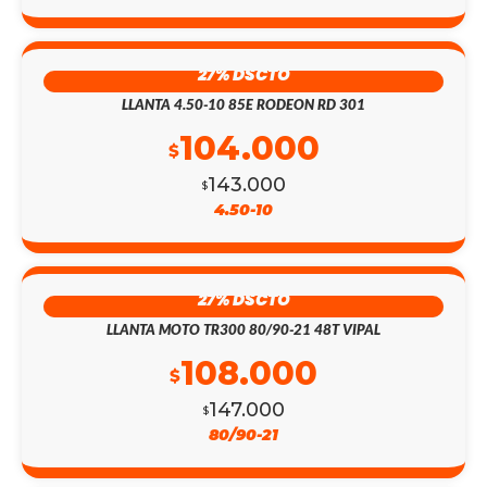
27% DSCTO
LLANTA 4.50-10 85E RODEON RD 301
104.000
$
143.000
$
4.50-10
27% DSCTO
LLANTA MOTO TR300 80/90-21 48T VIPAL
108.000
$
147.000
$
80/90-21