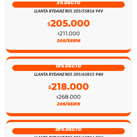
3% DSCTO
LLANTA RYDANZ R05 205/55R16 94V
205.000
$
211.000
$
205/55R16
19% DSCTO
LLANTA RYDANZ R05 205/65R15 94H
218.000
$
268.000
$
205/65R15
29% DSCTO