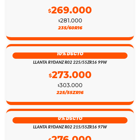
269.000
$
281.000
$
235/60R16
10% DSCTO
LLANTA RYDANZ R02 225/55ZR16 99W
273.000
$
303.000
$
225/55ZR16
0% DSCTO
LLANTA RYDANZ R02 215/55ZR16 97W
276.000