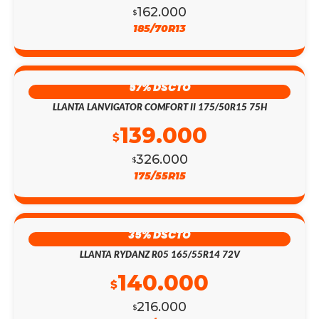
162.000
$
185/70R13
57% DSCTO
LLANTA LANVIGATOR COMFORT II 175/50R15 75H
139.000
$
326.000
$
175/55R15
35% DSCTO
LLANTA RYDANZ R05 165/55R14 72V
140.000
$
216.000
$