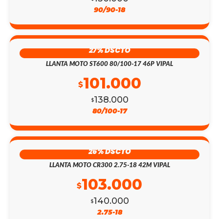
90/90-18
27% DSCTO
LLANTA MOTO ST600 80/100-17 46P VIPAL
101.000
$
138.000
$
80/100-17
26% DSCTO
LLANTA MOTO CR300 2.75-18 42M VIPAL
103.000
$
140.000
$
2.75-18