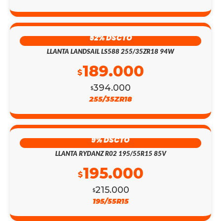
52% DSCTO
LLANTA LANDSAIL LS588 255/35ZR18 94W
189.000
$
394.000
$
255/35ZR18
9% DSCTO
LLANTA RYDANZ R02 195/55R15 85V
195.000
$
215.000
$
195/55R15