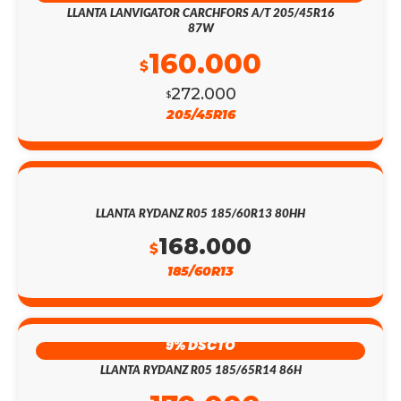
LLANTA LANVIGATOR CARCHFORS A/T 205/45R16
87W
160.000
$
272.000
$
205/45R16
LLANTA RYDANZ R05 185/60R13 80HH
168.000
$
185/60R13
9% DSCTO
LLANTA RYDANZ R05 185/65R14 86H