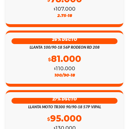
$
107.000
$
2.75-18
26% DSCTO
LLANTA 100/90-18 56P RODEON RD 208
81.000
$
110.000
$
100/90-18
27% DSCTO
LLANTA MOTO TR300 90/90-18 57P VIPAL
95.000
$
130.000
$