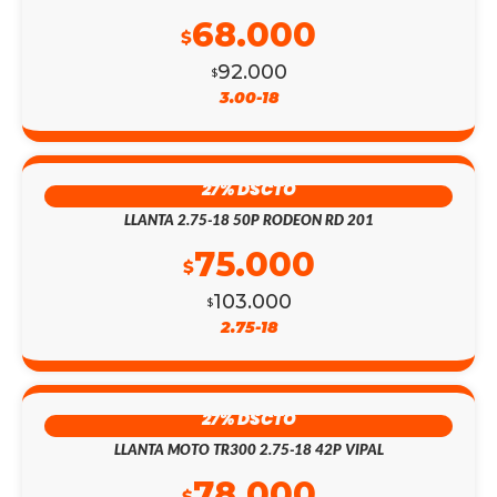
68.000
$
92.000
$
3.00-18
27% DSCTO
LLANTA 2.75-18 50P RODEON RD 201
75.000
$
103.000
$
2.75-18
27% DSCTO
LLANTA MOTO TR300 2.75-18 42P VIPAL
78.000