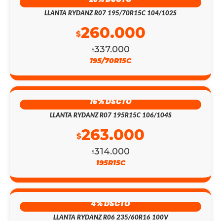
LLANTA RYDANZ R07 195/70R15C 104/102S
260.000
$
337.000
$
195/70R15C
16% DSCTO
LLANTA RYDANZ R07 195R15C 106/104S
263.000
$
314.000
$
195R15C
4% DSCTO
LLANTA RYDANZ R06 235/60R16 100V