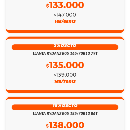
133.000
$
147.000
$
165/65R13
3% DSCTO
LLANTA RYDANZ R05 165/70R13 79T
135.000
$
139.000
$
165/70R13
15% DSCTO
LLANTA RYDANZ R05 185/70R13 86T
138.000
$