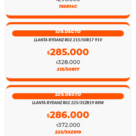
195R14C
13% DSCTO
LLANTA RYDANZ R02 215/50R17 91V
285.000
$
328.000
$
215/50R17
23% DSCTO
LLANTA RYDANZ R02 225/35ZR19 88W
286.000
$
372.000
$
225/35ZR19