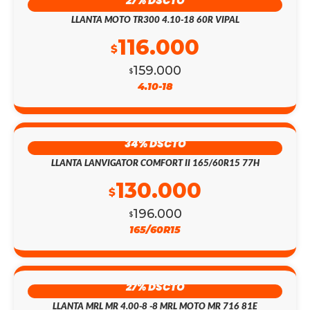
27% DSCTO
LLANTA MOTO TR300 4.10-18 60R VIPAL
116.000
$
159.000
$
4.10-18
34% DSCTO
LLANTA LANVIGATOR COMFORT II 165/60R15 77H
130.000
$
196.000
$
165/60R15
27% DSCTO
LLANTA MRL MR 4.00-8 -8 MRL MOTO MR 716 81E