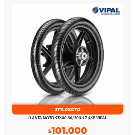
27% DSCTO
LLANTA MOTO ST600 80/100-17 46P VIPAL
101.000
$