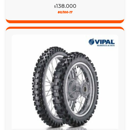
138.000
$
80/100-17