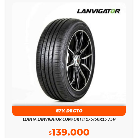
57% DSCTO
LLANTA LANVIGATOR COMFORT II 175/50R15 75H
139.000
$