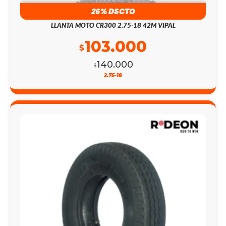
26% DSCTO
LLANTA MOTO CR300 2.75-18 42M VIPAL
103.000
$
140.000
$
2.75-18