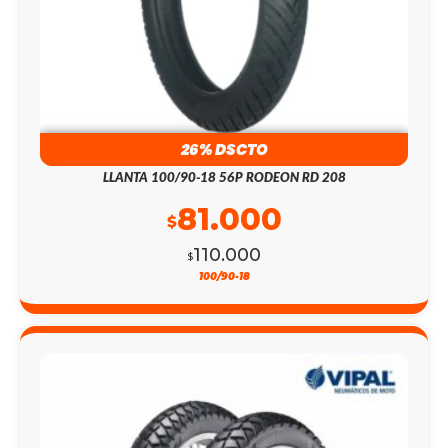
26% DSCTO
LLANTA 100/90-18 56P RODEON RD 208
81.000
$
110.000
$
100/90-18