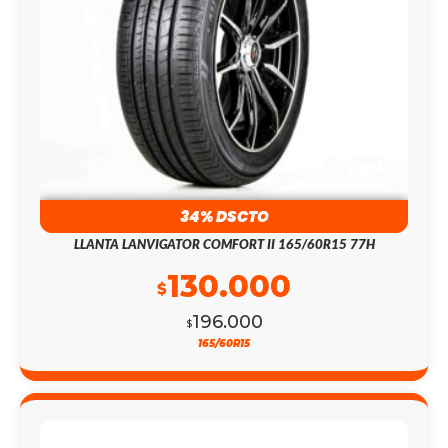
34% DSCTO
LLANTA LANVIGATOR COMFORT II 165/60R15 77H
130.000
$
196.000
$
165/60R15