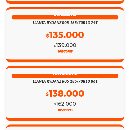
3% DSCTO
LLANTA RYDANZ R05 165/70R13 79T
135.000
$
139.000
$
165/70R13
15% DSCTO
LLANTA RYDANZ R05 185/70R13 86T
138.000
$
162.000
$
185/70R13