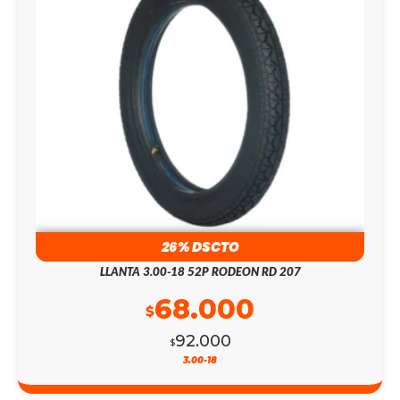
26% DSCTO
LLANTA 3.00-18 52P RODEON RD 207
68.000
$
92.000
$
3.00-18