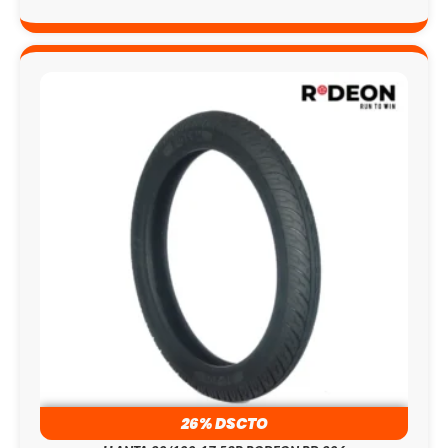
26% DSCTO