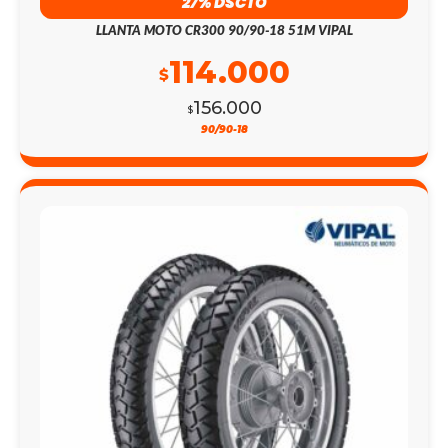
27% DSCTO
LLANTA MOTO CR300 90/90-18 51M VIPAL
114.000
$
156.000
$
90/90-18