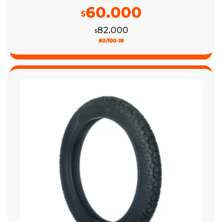
60.000
$
82.000
$
80/100-18