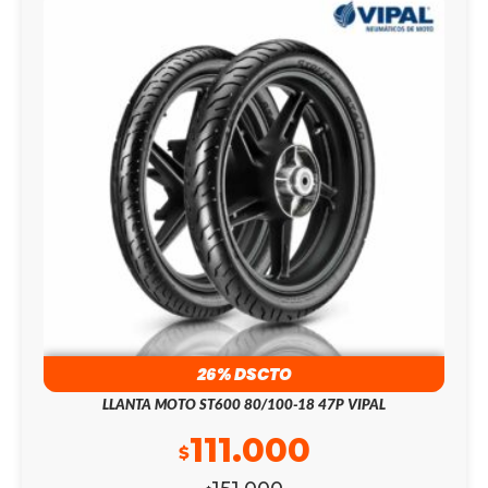
26% DSCTO
LLANTA MOTO ST600 80/100-18 47P VIPAL
111.000
$