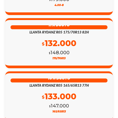
4.00-8
11% DSCTO
LLANTA RYDANZ R05 175/70R13 82H
132.000
$
148.000
$
175/70R13
10% DSCTO
LLANTA RYDANZ R05 165/65R13 77H
133.000
$
147.000
$
165/65R13