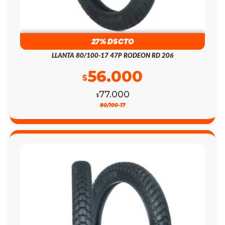
27% DSCTO
LLANTA 80/100-17 47P RODEON RD 206
56.000
$
77.000
$
80/100-17