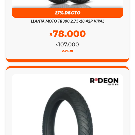
27% DSCTO
LLANTA MOTO TR300 2.75-18 42P VIPAL
78.000
$
107.000
$
2.75-18