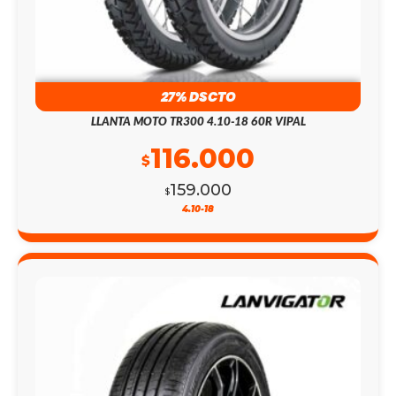
27% DSCTO
LLANTA MOTO TR300 4.10-18 60R VIPAL
116.000
$
159.000
$
4.10-18