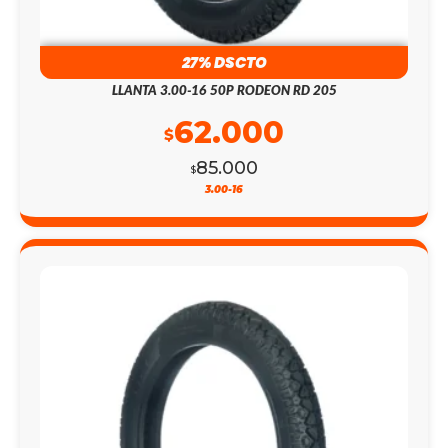
27% DSCTO
LLANTA 3.00-16 50P RODEON RD 205
62.000
$
85.000
$
3.00-16