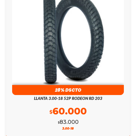
28% DSCTO
LLANTA 3.00-18 52P RODEON RD 203
60.000
$
83.000
$
3.00-18