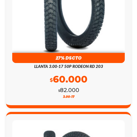
27% DSCTO
LLANTA 3.00-17 50P RODEON RD 203
60.000
$
82.000
$
3.00-17