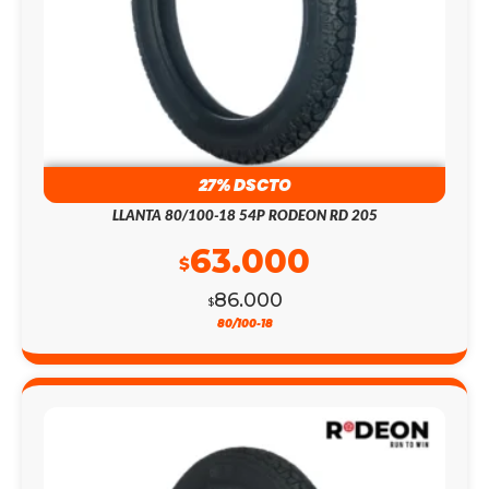
27% DSCTO
LLANTA 80/100-18 54P RODEON RD 205
63.000
$
86.000
$
80/100-18