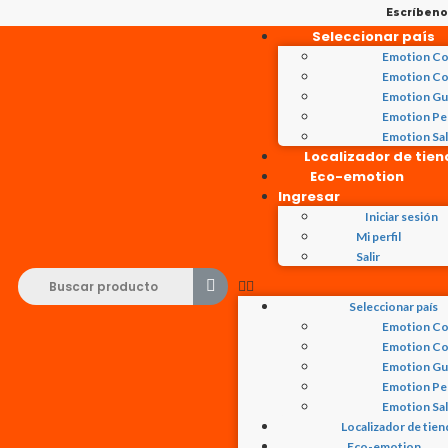
Escríben
Seleccionar país
Emotion Co
Emotion Co
Emotion Gu
Emotion Pe
Emotion Sa
Localizador de tie
Eco-emotion
Ingresar
Iniciar sesión
Mi perfil
Salir
Seleccionar país
Emotion Co
Emotion Co
Emotion Gu
Emotion Pe
Emotion Sa
Localizador de tien
Eco-emotion