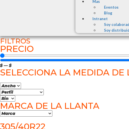
Mas
Eventos
Blog
Intranet
Soy colabora
Soy distribui
FILTROS
PRECIO
$
—
$
SELECCIONA LA MEDIDA DE 
MARCA DE LA LLANTA
305/40R22