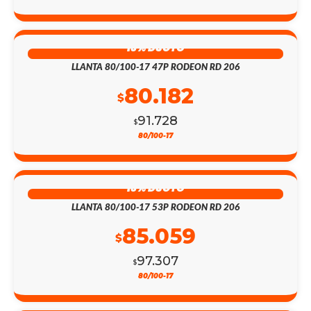
13% DSCTO
LLANTA 80/100-17 47P RODEON RD 206
80.182
$
91.728
$
80/100-17
13% DSCTO
LLANTA 80/100-17 53P RODEON RD 206
85.059
$
97.307
$
80/100-17