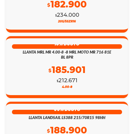
182.900
$
234.000
$
205/55ZR16
13% DSCTO
LLANTA MRL MR 4.00-8 -8 MRL MOTO MR 716 81E
BL 8PR
185.901
$
212.671
$
4.00-8
55% DSCTO
LLANTA LANDSAIL LS388 215/70R15 98HH
188.900
$