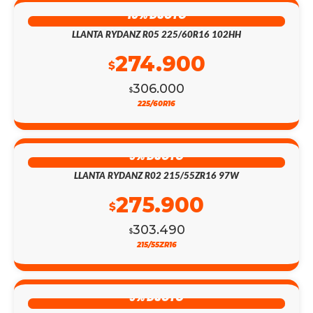
10% DSCTO
LLANTA RYDANZ R05 225/60R16 102HH
274.900
$
306.000
$
225/60R16
9% DSCTO
LLANTA RYDANZ R02 215/55ZR16 97W
275.900
$
303.490
$
215/55ZR16
9% DSCTO