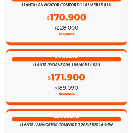
LLANTA LANVIGATOR COMFORT II 165/65R15 81H
170.900
$
228.000
$
165/70R13
9% DSCTO
LLANTA RYDANZ R05 185/60R14 82H
171.900
$
189.090
$
185/60R14
22% DSCTO
LLANTA LANVIGATOR COMFORT II 205/55ZR16 94W