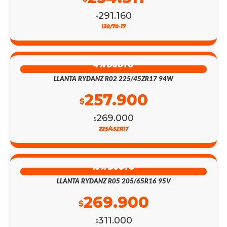
291.160
$
130/70-17
4% DSCTO
LLANTA RYDANZ R02 225/45ZR17 94W
257.900
$
269.000
$
225/45ZR17
13% DSCTO
LLANTA RYDANZ R05 205/65R16 95V
269.900
$
311.000
$