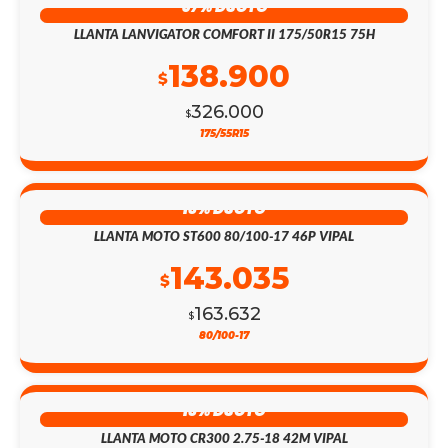
57% DSCTO
LLANTA LANVIGATOR COMFORT II 175/50R15 75H
138.900
$
326.000
$
175/55R15
13% DSCTO
LLANTA MOTO ST600 80/100-17 46P VIPAL
143.035
$
163.632
$
80/100-17
13% DSCTO
LLANTA MOTO CR300 2.75-18 42M VIPAL