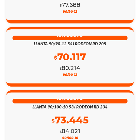
77.688
$
90/90-12
13% DSCTO
LLANTA 90/90-12 54J RODEON RD 205
70.117
$
80.214
$
90/90-12
13% DSCTO
LLANTA 90/100-10 53J RODEON RD 234
73.445
$
84.021
$
90/100-10