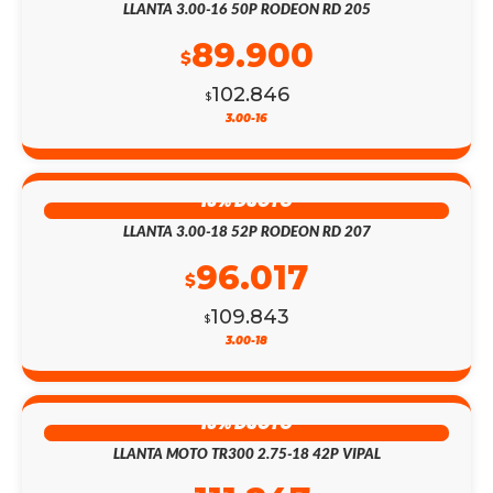
LLANTA 3.00-16 50P RODEON RD 205
89.900
$
102.846
$
3.00-16
13% DSCTO
LLANTA 3.00-18 52P RODEON RD 207
96.017
$
109.843
$
3.00-18
13% DSCTO
LLANTA MOTO TR300 2.75-18 42P VIPAL