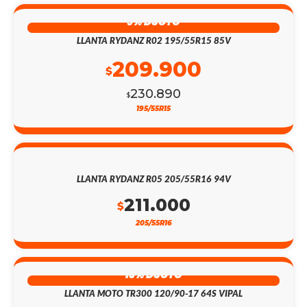
9% DSCTO
LLANTA RYDANZ R02 195/55R15 85V
209.900
$
230.890
$
195/55R15
LLANTA RYDANZ R05 205/55R16 94V
211.000
$
205/55R16
13% DSCTO
LLANTA MOTO TR300 120/90-17 64S VIPAL