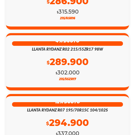
286.900
$
315.590
$
215/65R16
4% DSCTO
LLANTA RYDANZ R02 215/55ZR17 98W
289.900
$
302.000
$
215/55ZR17
12% DSCTO
LLANTA RYDANZ R07 195/70R15C 104/102S
294.900
$
337.000
$