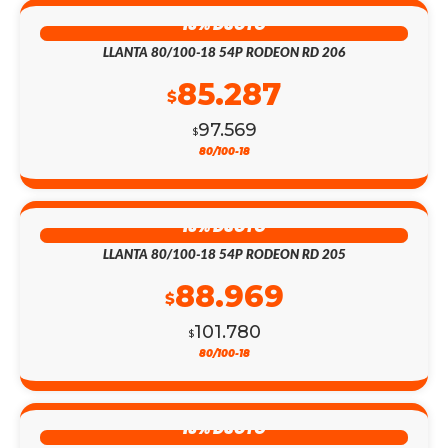
13% DSCTO
LLANTA 80/100-18 54P RODEON RD 206
85.287
$
97.569
$
80/100-18
13% DSCTO
LLANTA 80/100-18 54P RODEON RD 205
88.969
$
101.780
$
80/100-18
13% DSCTO