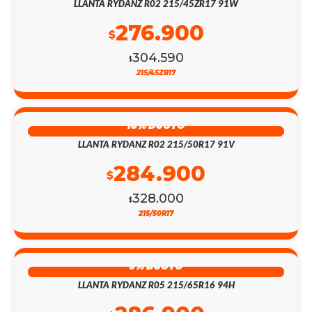
LLANTA RYDANZ R02 215/45ZR17 91W
276.900
$
304.590
$
215/45ZR17
13% DSCTO
LLANTA RYDANZ R02 215/50R17 91V
284.900
$
328.000
$
215/50R17
9% DSCTO
LLANTA RYDANZ R05 215/65R16 94H