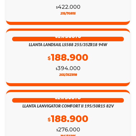
422.000
$
215/70R15
52% DSCTO
LLANTA LANDSAIL LS588 255/35ZR18 94W
188.900
$
394.000
$
255/35ZR18
32% DSCTO
LLANTA LANVIGATOR COMFORT II 195/50R15 82V
188.900
$
276.000
$