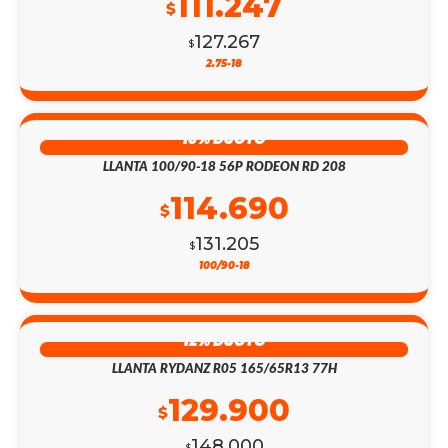
111.247
$
127.267
$
2.75-18
13% DSCTO
LLANTA 100/90-18 56P RODEON RD 208
114.690
$
131.205
$
100/90-18
12% DSCTO
LLANTA RYDANZ R05 165/65R13 77H
129.900
$
148.000
$