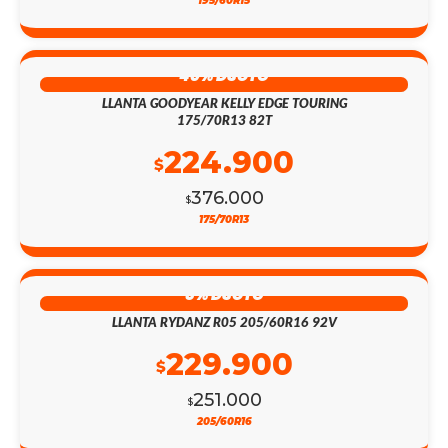
195/60R15
40% DSCTO
LLANTA GOODYEAR KELLY EDGE TOURING
175/70R13 82T
224.900
$
376.000
$
175/70R13
8% DSCTO
LLANTA RYDANZ R05 205/60R16 92V
229.900
$
251.000
$
205/60R16