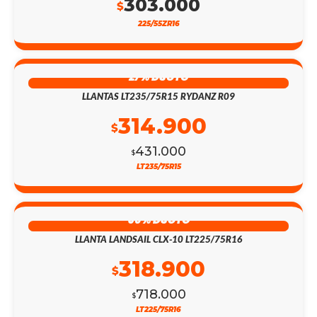
303.000
$
225/55ZR16
27% DSCTO
LLANTAS LT235/75R15 RYDANZ R09
314.900
$
431.000
$
LT235/75R15
56% DSCTO
LLANTA LANDSAIL CLX-10 LT225/75R16
318.900
$
718.000
$
LT225/75R16