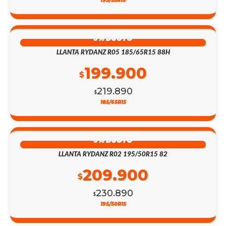
195/55R15
9% DSCTO
LLANTA RYDANZ R05 185/65R15 88H
199.900
$
219.890
$
185/65R15
9% DSCTO
LLANTA RYDANZ R02 195/50R15 82
209.900
$
230.890
$
195/50R15