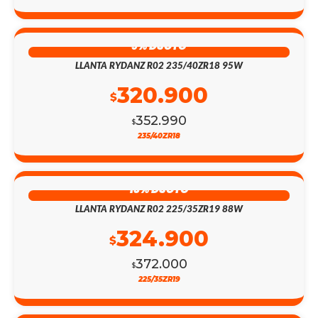
9% DSCTO
LLANTA RYDANZ R02 235/40ZR18 95W
320.900
$
352.990
$
235/40ZR18
13% DSCTO
LLANTA RYDANZ R02 225/35ZR19 88W
324.900
$
372.000
$
225/35ZR19