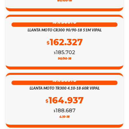
80/100-18
13% DSCTO
LLANTA MOTO CR300 90/90-18 51M VIPAL
162.327
$
185.702
$
90/90-18
13% DSCTO
LLANTA MOTO TR300 4.10-18 60R VIPAL
164.937
$
188.687
$
4.10-18