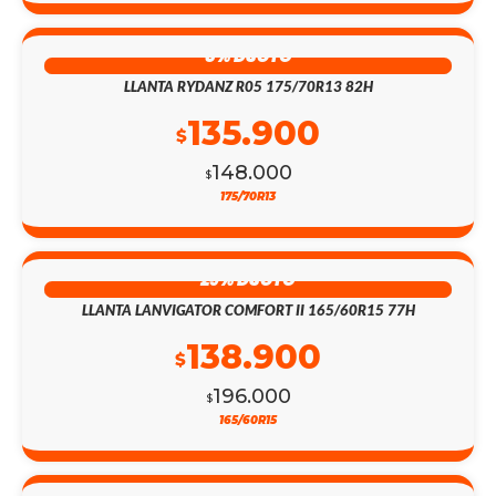
8% DSCTO
LLANTA RYDANZ R05 175/70R13 82H
135.900
$
148.000
$
175/70R13
29% DSCTO
LLANTA LANVIGATOR COMFORT II 165/60R15 77H
138.900
$
196.000
$
165/60R15