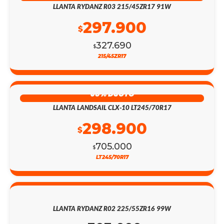
LLANTA RYDANZ R03 215/45ZR17 91W
297.900
$
327.690
$
215/45ZR17
58% DSCTO
LLANTA LANDSAIL CLX-10 LT245/70R17
298.900
$
705.000
$
LT245/70R17
LLANTA RYDANZ R02 225/55ZR16 99W