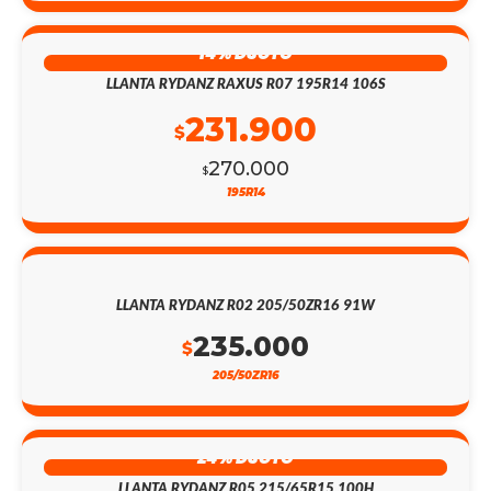
14% DSCTO
LLANTA RYDANZ RAXUS R07 195R14 106S
231.900
$
270.000
$
195R14
LLANTA RYDANZ R02 205/50ZR16 91W
235.000
$
205/50ZR16
24% DSCTO
LLANTA RYDANZ R05 215/65R15 100H