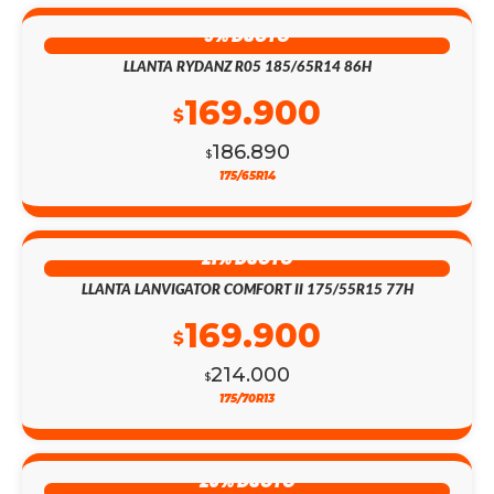
9% DSCTO
LLANTA RYDANZ R05 185/65R14 86H
169.900
$
186.890
$
175/65R14
21% DSCTO
LLANTA LANVIGATOR COMFORT II 175/55R15 77H
169.900
$
214.000
$
175/70R13
25% DSCTO