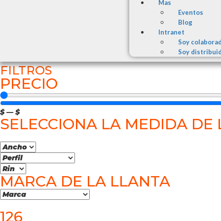
Mas
Eventos
Blog
Intranet
Soy colabora
Soy distribui
FILTROS
PRECIO
$
—
$
SELECCIONA LA MEDIDA DE 
MARCA DE LA LLANTA
126