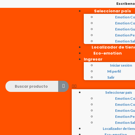
Escríben
Seleccionar país
Emotion Co
Emotion Co
Emotion Gu
Emotion Pe
Emotion Sa
Localizador de tie
Eco-emotion
Ingresar
Iniciar sesión
Mi perfil
Salir
Seleccionar país
Emotion Co
Emotion Co
Emotion Gu
Emotion Pe
Emotion Sa
Localizador de tien
Eco-emotion