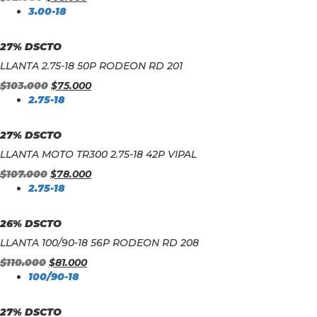
3.00-18
27% DSCTO
LLANTA 2.75-18 50P RODEON RD 201
$
103.000
$
75.000
2.75-18
27% DSCTO
LLANTA MOTO TR300 2.75-18 42P VIPAL
$
107.000
$
78.000
2.75-18
26% DSCTO
LLANTA 100/90-18 56P RODEON RD 208
$
110.000
$
81.000
100/90-18
27% DSCTO