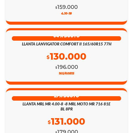
159.000
$
4.10-18
34% DSCTO
LLANTA LANVIGATOR COMFORT II 165/60R15 77H
130.000
$
196.000
$
165/60R15
27% DSCTO
LLANTA MRL MR 4.00-8 -8 MRL MOTO MR 716 81E
BL 8PR
131.000
$
179.000
$