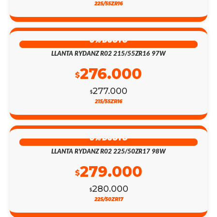
225/55ZR16
0% DSCTO
LLANTA RYDANZ R02 215/55ZR16 97W
276.000
$
277.000
$
215/55ZR16
0% DSCTO
LLANTA RYDANZ R02 225/50ZR17 98W
279.000
$
280.000
$
225/50ZR17