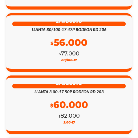
27% DSCTO
LLANTA 80/100-17 47P RODEON RD 206
56.000
$
77.000
$
80/100-17
27% DSCTO
LLANTA 3.00-17 50P RODEON RD 203
60.000
$
82.000
$
3.00-17