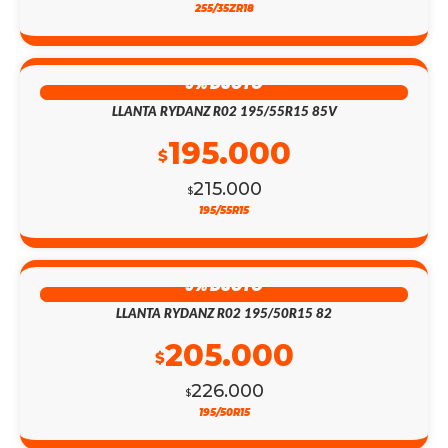
255/35ZR18
9% DSCTO
LLANTA RYDANZ R02 195/55R15 85V
195.000
$
215.000
$
195/55R15
9% DSCTO
LLANTA RYDANZ R02 195/50R15 82
205.000
$
226.000
$
195/50R15