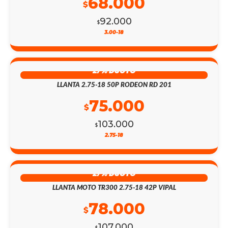
68.000
$
92.000
$
3.00-18
27% DSCTO
LLANTA 2.75-18 50P RODEON RD 201
75.000
$
103.000
$
2.75-18
27% DSCTO
LLANTA MOTO TR300 2.75-18 42P VIPAL
78.000
$
107.000
$