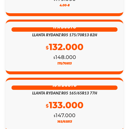
4.00-8
11% DSCTO
LLANTA RYDANZ R05 175/70R13 82H
132.000
$
148.000
$
175/70R13
10% DSCTO
LLANTA RYDANZ R05 165/65R13 77H
133.000
$
147.000
$
165/65R13