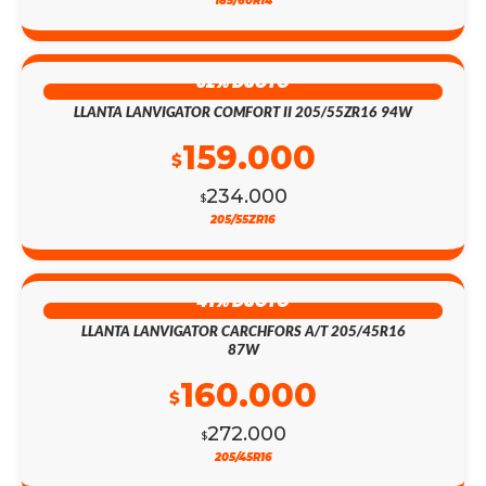
185/60R14
32% DSCTO
LLANTA LANVIGATOR COMFORT II 205/55ZR16 94W
159.000
$
234.000
$
205/55ZR16
41% DSCTO
LLANTA LANVIGATOR CARCHFORS A/T 205/45R16
87W
160.000
$
272.000
$
205/45R16