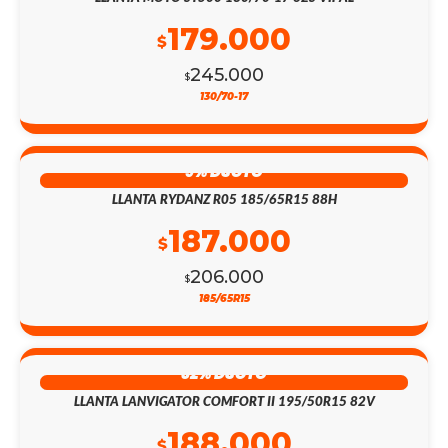
179.000
$
245.000
$
130/70-17
9% DSCTO
LLANTA RYDANZ R05 185/65R15 88H
187.000
$
206.000
$
185/65R15
32% DSCTO
LLANTA LANVIGATOR COMFORT II 195/50R15 82V
188.000
$