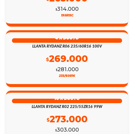
314.000
$
195R15C
4% DSCTO
LLANTA RYDANZ R06 235/60R16 100V
269.000
$
281.000
$
235/60R16
10% DSCTO
LLANTA RYDANZ R02 225/55ZR16 99W
273.000
$
303.000
$