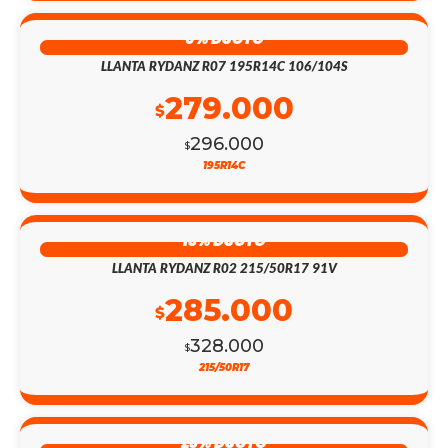
6% DSCTO
LLANTA RYDANZ R07 195R14C 106/104S
279.000
$
296.000
$
195R14C
13% DSCTO
LLANTA RYDANZ R02 215/50R17 91V
285.000
$
328.000
$
215/50R17
23% DSCTO