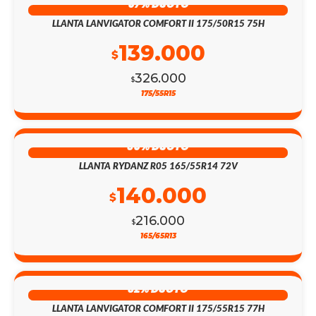
57% DSCTO
LLANTA LANVIGATOR COMFORT II 175/50R15 75H
139.000
$
326.000
$
175/55R15
35% DSCTO
LLANTA RYDANZ R05 165/55R14 72V
140.000
$
216.000
$
165/65R13
32% DSCTO
LLANTA LANVIGATOR COMFORT II 175/55R15 77H