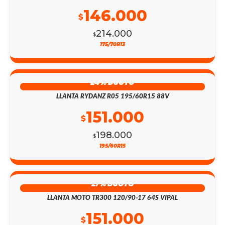
146.000
$
214.000
$
175/70R13
24% DSCTO
LLANTA RYDANZ R05 195/60R15 88V
151.000
$
198.000
$
195/60R15
27% DSCTO
LLANTA MOTO TR300 120/90-17 64S VIPAL
151.000
$