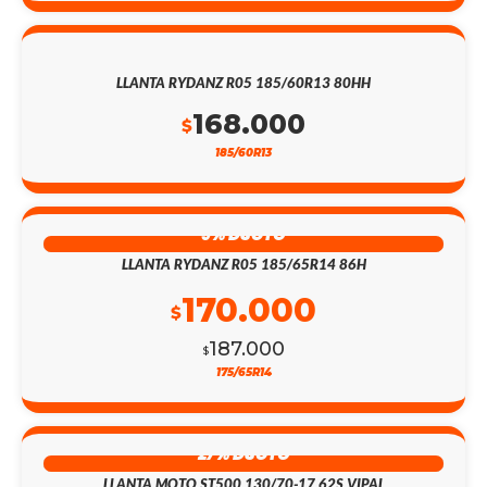
LLANTA RYDANZ R05 185/60R13 80HH
168.000
$
185/60R13
9% DSCTO
LLANTA RYDANZ R05 185/65R14 86H
170.000
$
187.000
$
175/65R14
27% DSCTO
LLANTA MOTO ST500 130/70-17 62S VIPAL