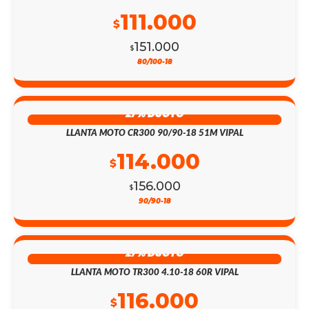
111.000
$
151.000
$
80/100-18
27% DSCTO
LLANTA MOTO CR300 90/90-18 51M VIPAL
114.000
$
156.000
$
90/90-18
27% DSCTO
LLANTA MOTO TR300 4.10-18 60R VIPAL
116.000
$