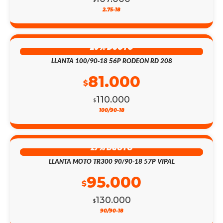
2.75-18
26% DSCTO
LLANTA 100/90-18 56P RODEON RD 208
81.000
$
110.000
$
100/90-18
27% DSCTO
LLANTA MOTO TR300 90/90-18 57P VIPAL
95.000
$
130.000
$
90/90-18