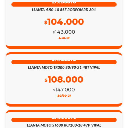
27% DSCTO
LLANTA 4.50-10 85E RODEON RD 301
104.000
$
143.000
$
4.50-10
27% DSCTO
LLANTA MOTO TR300 80/90-21 48T VIPAL
108.000
$
147.000
$
80/90-21
26% DSCTO
LLANTA MOTO ST600 80/100-18 47P VIPAL