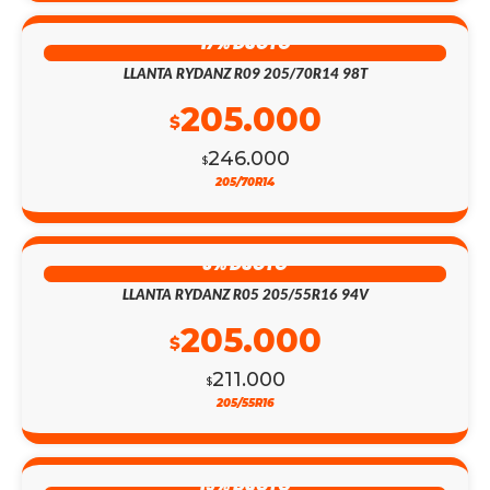
17% DSCTO
LLANTA RYDANZ R09 205/70R14 98T
205.000
$
246.000
$
205/70R14
3% DSCTO
LLANTA RYDANZ R05 205/55R16 94V
205.000
$
211.000
$
205/55R16
19% DSCTO