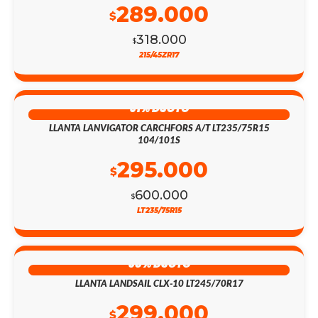
289.000
$
318.000
$
215/45ZR17
51% DSCTO
LLANTA LANVIGATOR CARCHFORS A/T LT235/75R15
104/101S
295.000
$
600.000
$
LT235/75R15
58% DSCTO
LLANTA LANDSAIL CLX-10 LT245/70R17
299.000
$