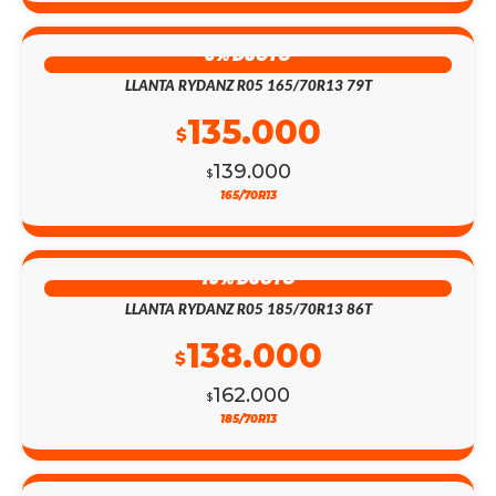
3% DSCTO
LLANTA RYDANZ R05 165/70R13 79T
135.000
$
139.000
$
165/70R13
15% DSCTO
LLANTA RYDANZ R05 185/70R13 86T
138.000
$
162.000
$
185/70R13