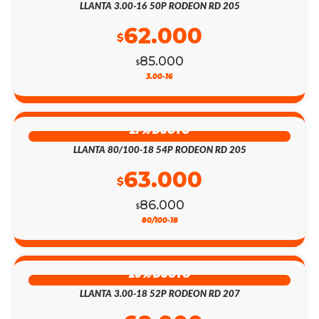
LLANTA 3.00-16 50P RODEON RD 205
62.000
$
85.000
$
3.00-16
27% DSCTO
LLANTA 80/100-18 54P RODEON RD 205
63.000
$
86.000
$
80/100-18
26% DSCTO
LLANTA 3.00-18 52P RODEON RD 207