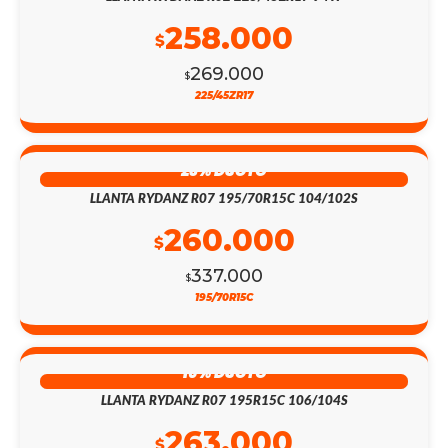
258.000
$
269.000
$
225/45ZR17
23% DSCTO
LLANTA RYDANZ R07 195/70R15C 104/102S
260.000
$
337.000
$
195/70R15C
16% DSCTO
LLANTA RYDANZ R07 195R15C 106/104S
263.000
$