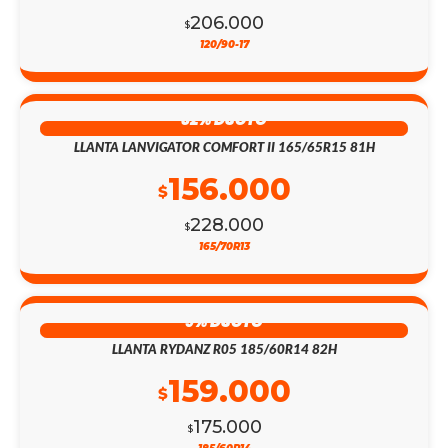
206.000
$
120/90-17
32% DSCTO
LLANTA LANVIGATOR COMFORT II 165/65R15 81H
156.000
$
228.000
$
165/70R13
9% DSCTO
LLANTA RYDANZ R05 185/60R14 82H
159.000
$
175.000
$