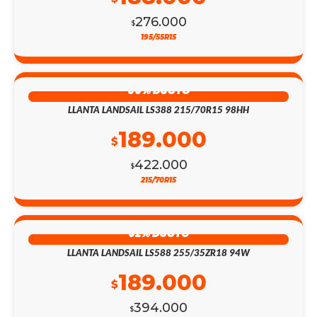
276.000
$
195/55R15
55% DSCTO
LLANTA LANDSAIL LS388 215/70R15 98HH
189.000
$
422.000
$
215/70R15
52% DSCTO
LLANTA LANDSAIL LS588 255/35ZR18 94W
189.000
$
394.000
$