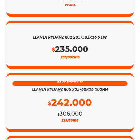
195R14
LLANTA RYDANZ R02 205/50ZR16 91W
235.000
$
205/50ZR16
21% DSCTO
LLANTA RYDANZ R05 225/60R16 102HH
242.000
$
306.000
$
225/60R16