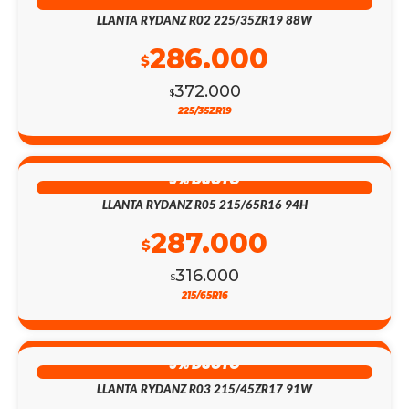
LLANTA RYDANZ R02 225/35ZR19 88W
286.000
$
372.000
$
225/35ZR19
9% DSCTO
LLANTA RYDANZ R05 215/65R16 94H
287.000
$
316.000
$
215/65R16
9% DSCTO
LLANTA RYDANZ R03 215/45ZR17 91W