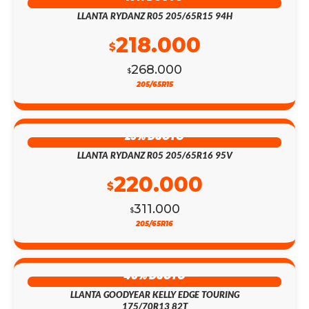
LLANTA RYDANZ R05 205/65R15 94H
218.000
$
268.000
$
205/65R15
29% DSCTO
LLANTA RYDANZ R05 205/65R16 95V
220.000
$
311.000
$
205/65R16
40% DSCTO
LLANTA GOODYEAR KELLY EDGE TOURING
175/70R13 82T