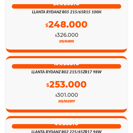
24% DSCTO
LLANTA RYDANZ R05 215/65R15 100H
248.000
$
326.000
$
215/65R15
16% DSCTO
LLANTA RYDANZ R02 215/55ZR17 98W
253.000
$
301.000
$
215/55ZR17
4% DSCTO
LLANTA RYDANZ R02 225/45ZR17 94W