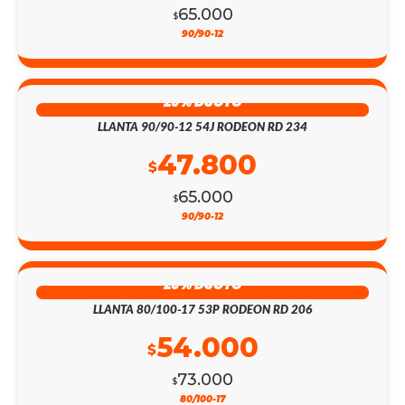
65.000
$
90/90-12
26% DSCTO
LLANTA 90/90-12 54J RODEON RD 234
47.800
$
65.000
$
90/90-12
26% DSCTO
LLANTA 80/100-17 53P RODEON RD 206
54.000
$
73.000
$
80/100-17